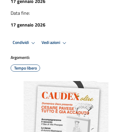
17 gennaio 2026
Data fine:
17 gennaio 2026
Condividi
Vedi azioni
Argomenti:
Tempo libero