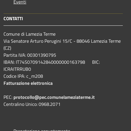
Eventi
CONTATTI
Comune di Lamezia Terme
Via Senatore Arturo Perugini 15/C - 88046 Lamezia Terme
(CZ)
Partita IVA: 00301390795
IBAN: IT74S0709142840000000163798 BIC:
ICRAITRRUB0
Codice IPA: c_m208
Fatturazione elettronica
PEC:
protocollo@pec.comunelameziaterme.it
Centralino Unico: 0968.2071