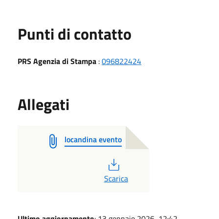
Punti di contatto
PRS Agenzia di Stampa
:
096822424
Allegati
locandina evento
PDF
Scarica
Ultimo aggiornamento
: 13 gennaio 2026, 12:42