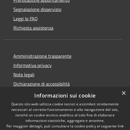
Prenotazione appuntamento
Segnalazione disservizio
Leggi le FAQ
Richiesta assistenza
Amministrazione trasparente
Informativa privacy
Note legali
Dichiarazione di accessibilità
×
Feedback accessibilità
Informazioni sui cookie
Questo sito web utilizza cookie tecnici e assimilati strettamente
necessari al corretto funzionamento e alla navigazione del sito,
nonché un cookie tecnico analitico al solo fine di elaborare
informazioni statistiche, aggregate e anonime.
RSS
Copyright © 2026 • Città di
Per maggiori dettagli, può consultare la cookie policy al seguente
link
Accessibilità
Lamezia Terme • Powered by