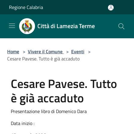
Salta al contenuto principale
Regione Calabria
Città di Lamezia Terme
Home
>
Vivere il Comune
>
Eventi
>
Cesare Pavese. Tutto è già accaduto
Cesare Pavese. Tutto
è già accaduto
Presentazione libro di Domenico Dara
Data inizio :