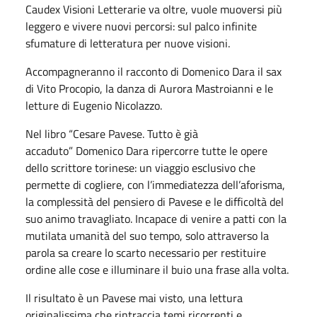
Caudex Visioni Letterarie va oltre, vuole muoversi più
leggero e vivere nuovi percorsi: sul palco infinite
sfumature di letteratura per nuove visioni.
Accompagneranno il racconto di Domenico Dara il sax
di Vito Procopio, la danza di Aurora Mastroianni e le
letture di Eugenio Nicolazzo.
Nel libro “Cesare Pavese. Tutto è già
accaduto” Domenico Dara ripercorre tutte le opere
dello scrittore torinese: un viaggio esclusivo che
permette di cogliere, con l’immediatezza dell’aforisma,
la complessità del pensiero di Pavese e le difficoltà del
suo animo travagliato. Incapace di venire a patti con la
mutilata umanità del suo tempo, solo attraverso la
parola sa creare lo scarto necessario per restituire
ordine alle cose e illuminare il buio una frase alla volta.
Il risultato è un Pavese mai visto, una lettura
originalissima che rintraccia temi ricorrenti e