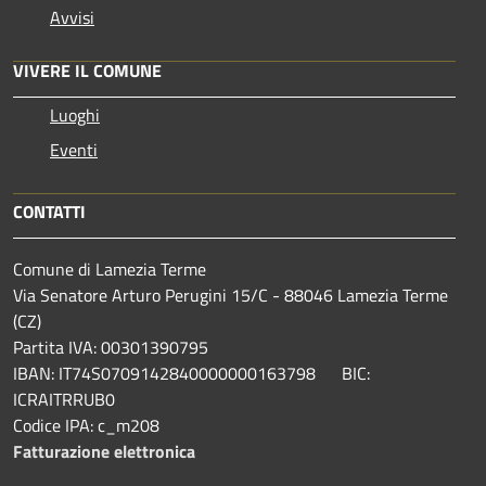
Avvisi
VIVERE IL COMUNE
Luoghi
Eventi
CONTATTI
Comune di Lamezia Terme
Via Senatore Arturo Perugini 15/C - 88046 Lamezia Terme
(CZ)
Partita IVA: 00301390795
IBAN: IT74S0709142840000000163798 BIC:
ICRAITRRUB0
Codice IPA: c_m208
Fatturazione elettronica