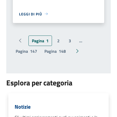
LEGGI DI PIÙ
Pagina
1
2
3
...
Pagina precedente
Pagina
147
Pagina
148
Pagina successiva
Esplora per categoria
Notizie