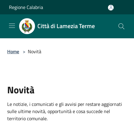
Salta al contenuto principale
Regione Calabria
Città di Lamezia Terme
Home
>
Novità
Novità
Le notizie, i comunicati e gli avvisi per restare aggiornati
sulle ultime novità, opportunità e cosa succede nel
territorio comunale.