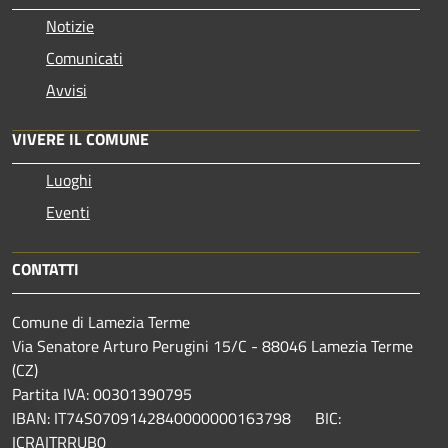
Notizie
Comunicati
Avvisi
VIVERE IL COMUNE
Luoghi
Eventi
CONTATTI
Comune di Lamezia Terme
Via Senatore Arturo Perugini 15/C - 88046 Lamezia Terme
(CZ)
Partita IVA: 00301390795
IBAN: IT74S0709142840000000163798 BIC:
ICRAITRRUB0