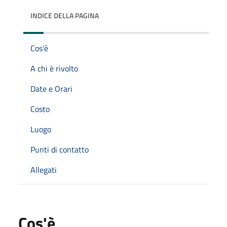
INDICE DELLA PAGINA
Cos'è
A chi è rivolto
Date e Orari
Costo
Luogo
Punti di contatto
Allegati
Cos'è