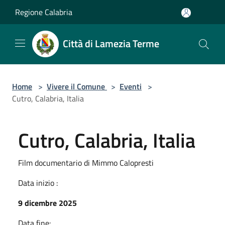
Salta al contenuto principale
Regione Calabria
Città di Lamezia Terme
Home
>
Vivere il Comune
>
Eventi
>
Cutro, Calabria, Italia
Cutro, Calabria, Italia
Film documentario di Mimmo Calopresti
Data inizio :
9 dicembre 2025
Data fine: