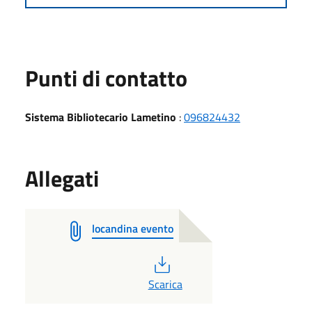
Punti di contatto
Sistema Bibliotecario Lametino
:
096824432
Allegati
locandina evento
PDF
Scarica