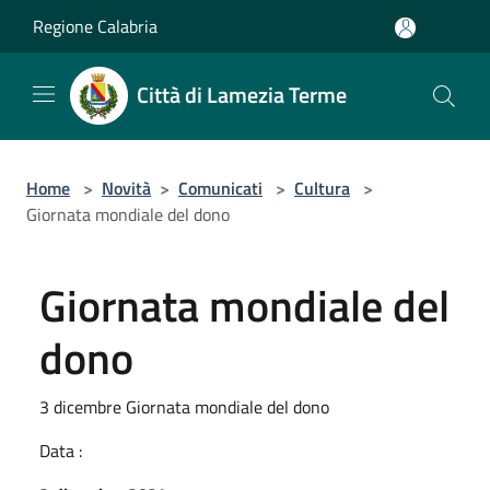
Salta al contenuto principale
Regione Calabria
Città di Lamezia Terme
Home
>
Novità
>
Comunicati
>
Cultura
>
Giornata mondiale del dono
Giornata mondiale del
dono
3 dicembre Giornata mondiale del dono
Data :