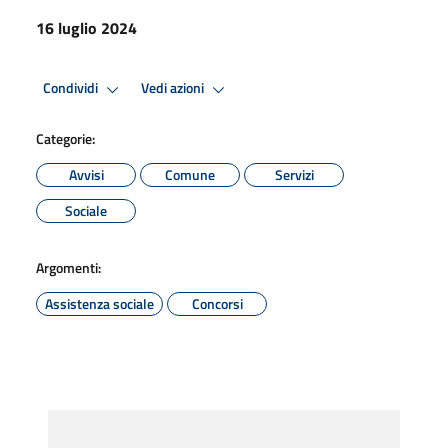
16 luglio 2024
Condividi
Vedi azioni
Categorie:
Avvisi
Comune
Servizi
Sociale
Argomenti:
Assistenza sociale
Concorsi