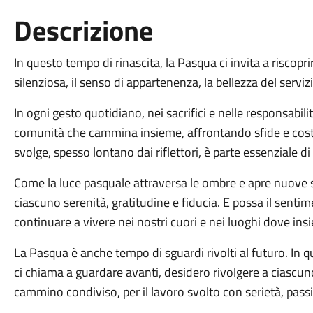
Descrizione
In questo tempo di rinascita, la Pasqua ci invita a riscopr
silenziosa, il senso di appartenenza, la bellezza del servi
In ogni gesto quotidiano, nei sacrifici e nelle responsabilit
comunità che cammina insieme, affrontando sfide e cost
svolge, spesso lontano dai riflettori, è parte essenziale 
Come la luce pasquale attraversa le ombre e apre nuove s
ciascuno serenità, gratitudine e fiducia. E possa il senti
continuare a vivere nei nostri cuori e nei luoghi dove in
La Pasqua è anche tempo di sguardi rivolti al futuro. In 
ci chiama a guardare avanti, desidero rivolgere a ciascuno
cammino condiviso, per il lavoro svolto con serietà, passio