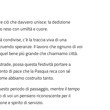
ire ciò che davvero unisce: la dedizione
zio reso con umiltà e cuore.
à condivise, c’è la traccia viva di una
ruendo speranze. Il lavoro che ognuno di voi
di quel bene più grande che chiamiamo città.
trade, possa questa festività portare a
mento di pace che la Pasqua reca con sé
sieme abbiamo costruito tanto.
questo periodo di passaggio, mentre il tempo
 di voi un pensiero riconoscente per il
ne e spirito di servizio.