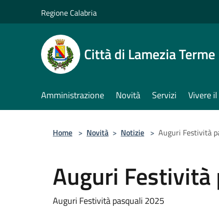
Salta al contenuto principale
Regione Calabria
Città di Lamezia Terme
Amministrazione
Novità
Servizi
Vivere 
Home
>
Novità
>
Notizie
>
Auguri Festività 
Auguri Festività
Auguri Festività pasquali 2025