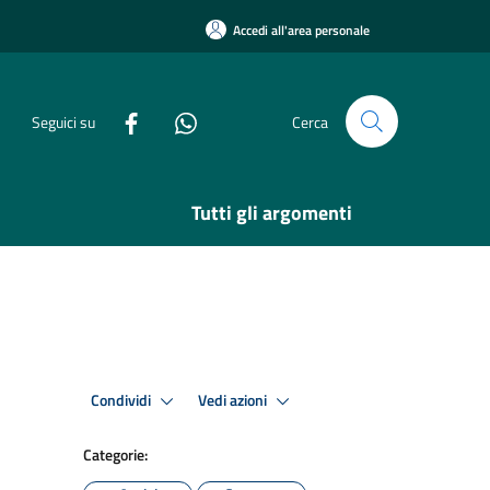
Accedi all'area personale
Seguici su
Cerca
Tutti gli argomenti
Condividi
Vedi azioni
Categorie: