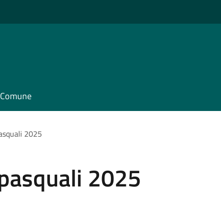
il Comune
pasquali 2025
 pasquali 2025