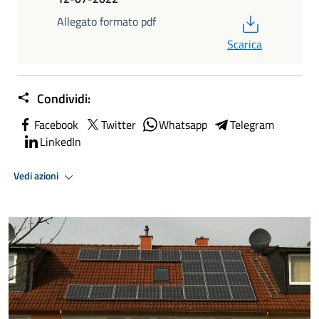
PDF
Allegato formato pdf
Scarica
Condividi:
Facebook
Twitter
Whatsapp
Telegram
LinkedIn
Vedi azioni