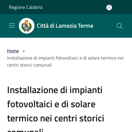
Salta al contenuto principale
Regione Calabria
Città di Lamezia Terme
Home
>
Installazione di impianti fotovoltaici e di solare termico nei
centri storici comunali
Installazione di impianti
fotovoltaici e di solare
termico nei centri storici
comunali