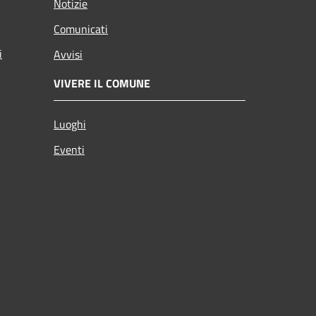
Notizie
Comunicati
i
Avvisi
VIVERE IL COMUNE
Luoghi
Eventi