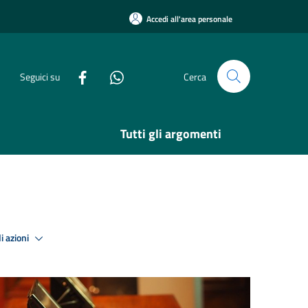
Accedi all'area personale
Seguici su
Cerca
Tutti gli argomenti
i azioni