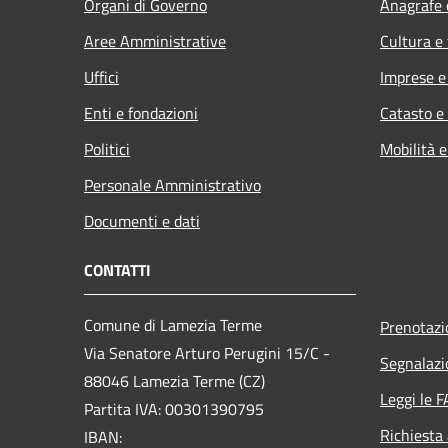
Organi di Governo
Anagrafe e
Aree Amministrative
Cultura e
Uffici
Imprese 
Enti e fondazioni
Catasto e
Politici
Mobilità e
Personale Amministrativo
Documenti e dati
CONTATTI
Comune di Lamezia Terme
Prenotaz
Via Senatore Arturo Perugini 15/C -
Segnalazi
88046 Lamezia Terme (CZ)
Leggi le 
Partita IVA: 00301390795
Richiesta
IBAN: