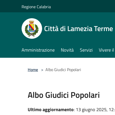
Salta al contenuto principale
Regione Calabria
Città di Lamezia Terme
Amministrazione
Novità
Servizi
Vivere 
Home
>
Albo Giudici Popolari
Albo Giudici Popolari
Ultimo aggiornamento
: 13 giugno 2025, 12