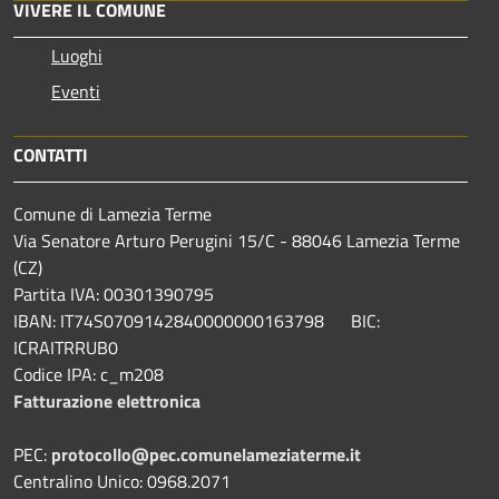
VIVERE IL COMUNE
Luoghi
Eventi
CONTATTI
Comune di Lamezia Terme
Via Senatore Arturo Perugini 15/C - 88046 Lamezia Terme
(CZ)
Partita IVA: 00301390795
IBAN: IT74S0709142840000000163798 BIC:
ICRAITRRUB0
Codice IPA: c_m208
Fatturazione elettronica
PEC:
protocollo@pec.comunelameziaterme.it
Centralino Unico: 0968.2071