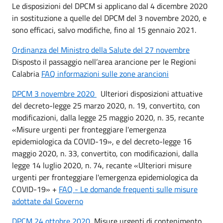
Le disposizioni del DPCM si applicano dal 4 dicembre 2020
in sostituzione a quelle del DPCM del 3 novembre 2020, e
sono efficaci, salvo modifiche, fino al 15 gennaio 2021.
Ordinanza del Ministro della Salute del 27 novembre
Disposto il passaggio nell’area arancione per le Regioni
Calabria
FAQ informazioni sulle zone arancioni
DPCM 3 novembre 2020
Ulteriori disposizioni attuative
del decreto-legge 25 marzo 2020, n. 19, convertito, con
modificazioni, dalla legge 25 maggio 2020, n. 35, recante
«Misure urgenti per fronteggiare l'emergenza
epidemiologica da COVID-19», e del decreto-legge 16
maggio 2020, n. 33, convertito, con modificazioni, dalla
legge 14 luglio 2020, n. 74, recante «Ulteriori misure
urgenti per fronteggiare l'emergenza epidemiologica da
COVID-19» +
FAQ - Le domande frequenti sulle misure
adottate dal Governo
DPCM 24 ottobre 2020
Misure urgenti di contenimento