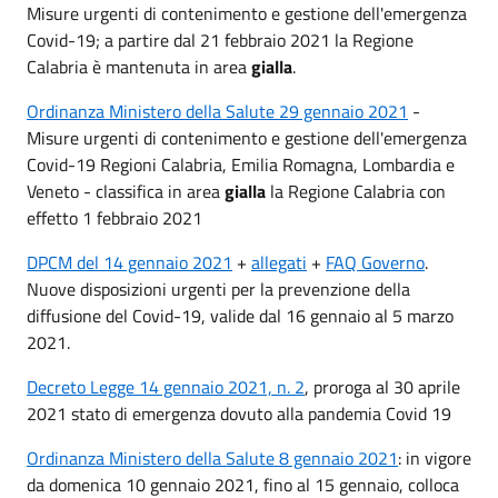
Misure urgenti di contenimento e gestione dell'emergenza
Covid-19; a partire dal 21 febbraio 2021 la Regione
Calabria è mantenuta in area
gialla
.
Ordinanza Ministero della Salute 29 gennaio 2021
-
Misure urgenti di contenimento e gestione dell'emergenza
Covid-19 Regioni Calabria, Emilia Romagna, Lombardia e
Veneto - classifica in area
gialla
la Regione Calabria con
effetto 1 febbraio 2021
DPCM del 14 gennaio 2021
+
allegati
+
FAQ Governo
.
Nuove disposizioni urgenti per la prevenzione della
diffusione del Covid-19, valide dal 16 gennaio al 5 marzo
2021.
Decreto Legge 14 gennaio 2021, n. 2
, proroga al 30 aprile
2021 stato di emergenza dovuto alla pandemia Covid 19
Ordinanza Ministero della Salute 8 gennaio 2021
: in vigore
da domenica 10 gennaio 2021, fino al 15 gennaio, colloca