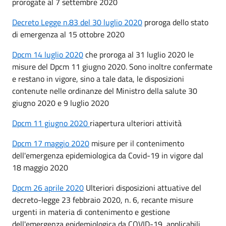
prorogate al 7 settembre 2020
Decreto Legge n.83 del 30 luglio 2020
proroga dello stato
di emergenza al 15 ottobre 2020
Dpcm 14 luglio 2020
che proroga al 31 luglio 2020 le
misure del Dpcm 11 giugno 2020. Sono inoltre confermate
e restano in vigore, sino a tale data, le disposizioni
contenute nelle ordinanze del Ministro della salute 30
giugno 2020 e 9 luglio 2020
Dpcm 11 giugno 2020
riapertura ulteriori attività
Dpcm 17 maggio 2020
misure per il contenimento
dell'emergenza epidemiologica da Covid-19 in vigore dal
18 maggio 2020
Dpcm 26 aprile 2020
Ulteriori disposizioni attuative del
decreto-legge 23 febbraio 2020, n. 6, recante misure
urgenti in materia di contenimento e gestione
dell'emergenza epidemiologica da COVID-19, applicabili