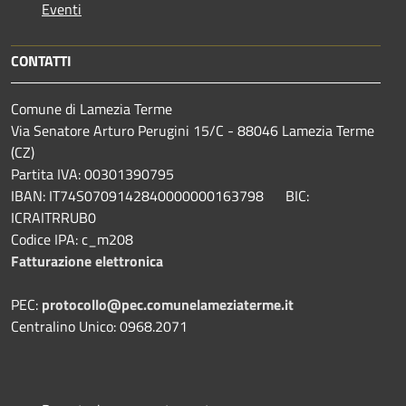
Eventi
CONTATTI
Comune di Lamezia Terme
Via Senatore Arturo Perugini 15/C - 88046 Lamezia Terme
(CZ)
Partita IVA: 00301390795
IBAN: IT74S0709142840000000163798 BIC:
ICRAITRRUB0
Codice IPA: c_m208
Fatturazione elettronica
PEC:
protocollo@pec.comunelameziaterme.it
Centralino Unico: 0968.2071