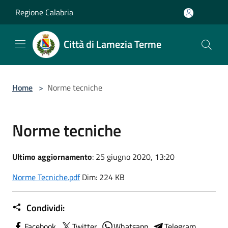
Salta al contenuto principale
Regione Calabria
Città di Lamezia Terme
Home
>
Norme tecniche
Norme tecniche
Ultimo aggiornamento
: 25 giugno 2020, 13:20
Norme Tecniche.pdf
Dim: 224 KB
Condividi:
Facebook
Twitter
Whatsapp
Telegram