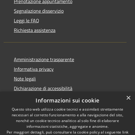
Prenotazione appuntamento
Segnalazione disservizio
Leggi le FAQ
Richiesta assistenza
Amministrazione trasparente
Informativa privacy
Note legali
Dichiarazione di accessibilità
×
Feedback accessibilità
Informazioni sui cookie
Questo sito web utilizza cookie tecnici e assimilati strettamente
necessari al corretto funzionamento e alla navigazione del sito,
nonché un cookie tecnico analitico al solo fine di elaborare
informazioni statistiche, aggregate e anonime.
RSS
Copyright © 2026 • Città di
Per maggiori dettagli, può consultare la cookie policy al seguente
link