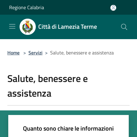
Salta al contenuto principale
Regione Calabria
Città di Lamezia Terme
Home
>
Servizi
>
Salute, benessere e assistenza
Salute, benessere e
assistenza
Quanto sono chiare le informazioni