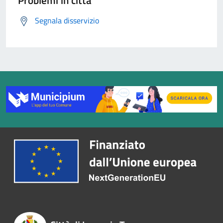
Problemi in città
Segnala disservizio