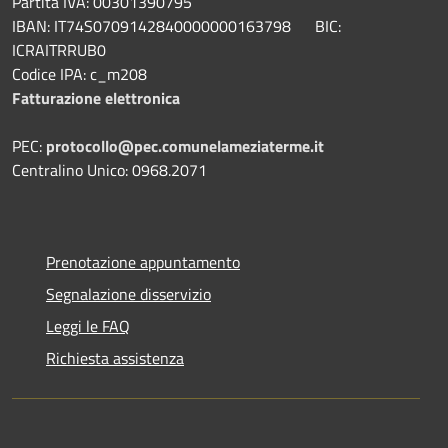
Partita IVA: 00301390795
IBAN: IT74S0709142840000000163798 BIC:
ICRAITRRUB0
Codice IPA: c_m208
Fatturazione elettronica
PEC:
protocollo@pec.comunelameziaterme.it
Centralino Unico: 0968.2071
Prenotazione appuntamento
Segnalazione disservizio
Leggi le FAQ
Richiesta assistenza