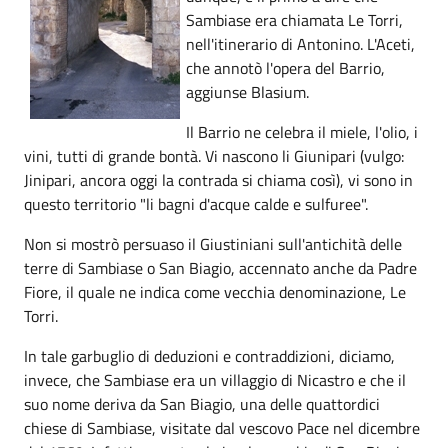
Sambiase era chiamata Le Torri,
nell'itinerario di Antonino. L'Aceti,
che annotò l'opera del Barrio,
aggiunse Blasium.
Il Barrio ne celebra il miele, l'olio, i
vini, tutti di grande bontà. Vi nascono li Giunipari (vulgo:
Jinipari, ancora oggi la contrada si chiama così), vi sono in
questo territorio "li bagni d'acque calde e sulfuree".
Non si mostrò persuaso il Giustiniani sull'antichità delle
terre di Sambiase o San Biagio, accennato anche da Padre
Fiore, il quale ne indica come vecchia denominazione, Le
Torri.
In tale garbuglio di deduzioni e contraddizioni, diciamo,
invece, che Sambiase era un villaggio di Nicastro e che il
suo nome deriva da San Biagio, una delle quattordici
chiese di Sambiase, visitate dal vescovo Pace nel dicembre