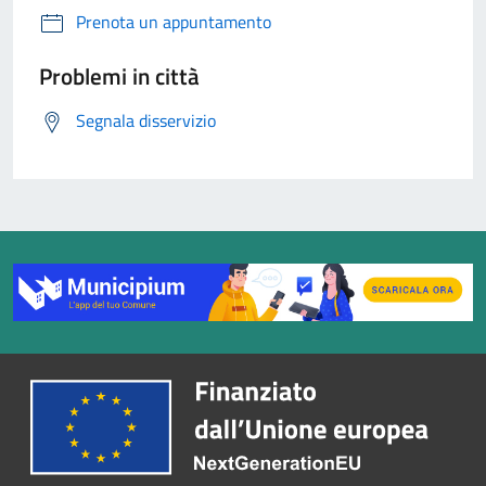
Prenota un appuntamento
Problemi in città
Segnala disservizio