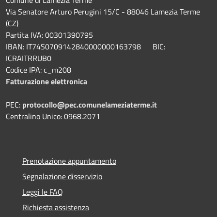
Comune di Lamezia Terme
Via Senatore Arturo Perugini 15/C - 88046 Lamezia Terme
(CZ)
Partita IVA: 00301390795
IBAN: IT74S0709142840000000163798 BIC:
ICRAITRRUB0
Codice IPA: c_m208
Fatturazione elettronica
PEC:
protocollo@pec.comunelameziaterme.it
Centralino Unico: 0968.2071
Prenotazione appuntamento
Segnalazione disservizio
Leggi le FAQ
Richiesta assistenza