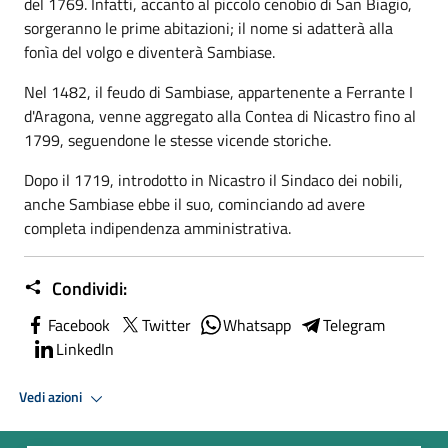
del 1769. Infatti, accanto al piccolo cenobio di San Biagio,
sorgeranno le prime abitazioni; il nome si adatterà alla
fonìa del volgo e diventerà Sambiase.
Nel 1482, il feudo di Sambiase, appartenente a Ferrante I
d'Aragona, venne aggregato alla Contea di Nicastro fino al
1799, seguendone le stesse vicende storiche.
Dopo il 1719, introdotto in Nicastro il Sindaco dei nobili,
anche Sambiase ebbe il suo, cominciando ad avere
completa indipendenza amministrativa.
Condividi:
Facebook
Twitter
Whatsapp
Telegram
LinkedIn
Vedi azioni