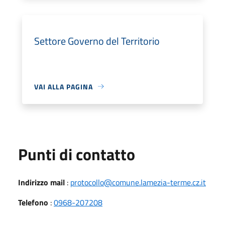
Settore Governo del Territorio
VAI ALLA PAGINA
Punti di contatto
Indirizzo mail
:
protocollo@comune.lamezia-terme.cz.it
Telefono
:
0968-207208