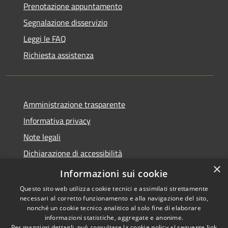
Prenotazione appuntamento
Segnalazione disservizio
Leggi le FAQ
Richiesta assistenza
Amministrazione trasparente
Informativa privacy
Note legali
Dichiarazione di accessibilità
×
Feedback accessibilità
Informazioni sui cookie
Questo sito web utilizza cookie tecnici e assimilati strettamente
necessari al corretto funzionamento e alla navigazione del sito,
nonché un cookie tecnico analitico al solo fine di elaborare
informazioni statistiche, aggregate e anonime.
RSS
Copyright © 2026 • Città di
Per maggiori dettagli, può consultare la cookie policy al seguente
link