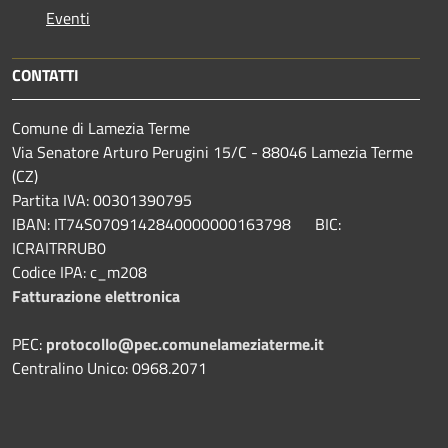
Eventi
CONTATTI
Comune di Lamezia Terme
Via Senatore Arturo Perugini 15/C - 88046 Lamezia Terme
(CZ)
Partita IVA: 00301390795
IBAN: IT74S0709142840000000163798 BIC:
ICRAITRRUB0
Codice IPA: c_m208
Fatturazione elettronica
PEC:
protocollo@pec.comunelameziaterme.it
Centralino Unico: 0968.2071