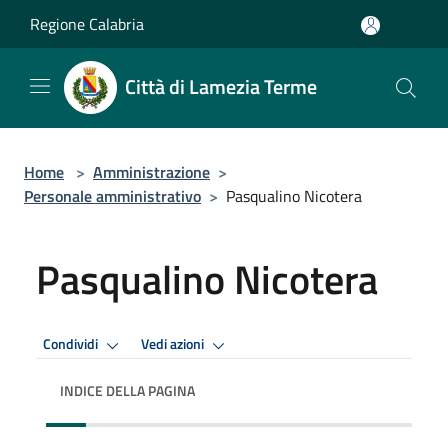
Salta al contenuto principale
Regione Calabria
Città di Lamezia Terme
Home
>
Amministrazione
>
Personale amministrativo
>
Pasqualino Nicotera
Pasqualino Nicotera
Condividi
Vedi azioni
INDICE DELLA PAGINA