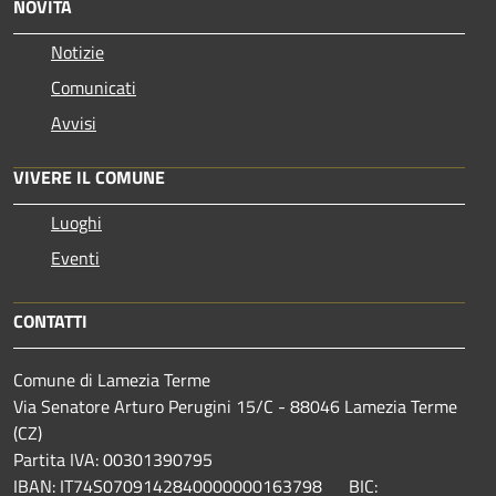
NOVITÀ
Notizie
Comunicati
Avvisi
VIVERE IL COMUNE
Luoghi
Eventi
CONTATTI
Comune di Lamezia Terme
Via Senatore Arturo Perugini 15/C - 88046 Lamezia Terme
(CZ)
Partita IVA: 00301390795
IBAN: IT74S0709142840000000163798 BIC: