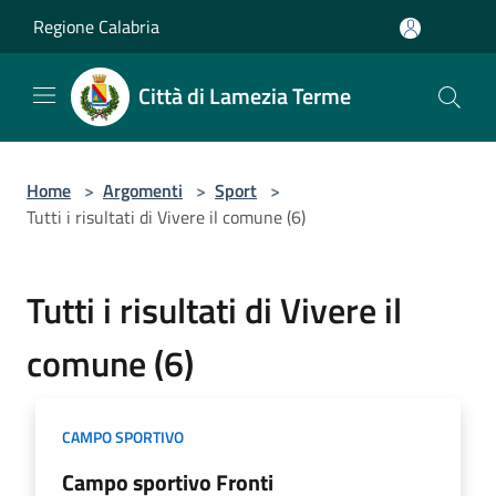
Salta al contenuto principale
Regione Calabria
Città di Lamezia Terme
Home
>
Argomenti
>
Sport
>
Tutti i risultati di Vivere il comune (6)
Tutti i risultati di Vivere il
comune (6)
CAMPO SPORTIVO
Campo sportivo Fronti