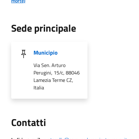
morte)
Sede principale
Municipio
Via Sen. Arturo
Perugini, 15/c, 88046
Lamezia Terme CZ,
Italia
Utili
Contatti