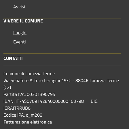
Avvisi
VIVERE IL COMUNE
Luoghi
Eventi
CONTATTI
Comune di Lamezia Terme
Via Senatore Arturo Perugini 15/C - 88046 Lamezia Terme
(CZ)
Partita IVA: 00301390795
IBAN: IT74S0709142840000000163798 BIC:
ICRAITRRUB0
Codice IPA: c_m208
Fatturazione elettronica