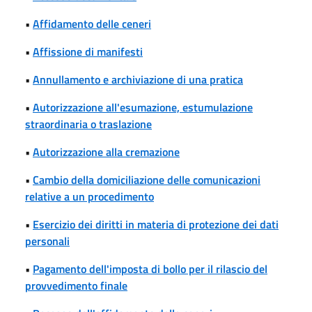
•
Affidamento delle ceneri
•
Affissione di manifesti
•
Annullamento e archiviazione di una pratica
•
Autorizzazione all'esumazione, estumulazione
straordinaria o traslazione
•
Autorizzazione alla cremazione
•
Cambio della domiciliazione delle comunicazioni
relative a un procedimento
•
Esercizio dei diritti in materia di protezione dei dati
personali
•
Pagamento dell'imposta di bollo per il rilascio del
provvedimento finale