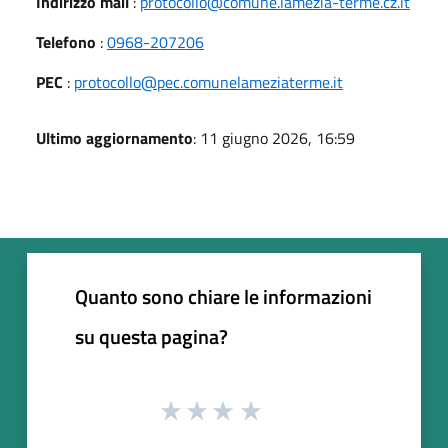
Indirizzo mail
:
protocollo@comune.lamezia-terme.cz.it
Telefono
:
0968-207206
PEC
:
protocollo@pec.comunelameziaterme.it
Ultimo aggiornamento
: 11 giugno 2026, 16:59
Quanto sono chiare le informazioni
su questa pagina?