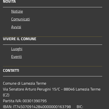
NOVITÀ
Notizie
Comunicati
Avvisi
VIVERE IL COMUNE
Luoghi
Eventi
CONTATTI
Comune di Lamezia Terme
Via Senatore Arturo Perugini 15/C - 88046 Lamezia Terme
(CZ)
Partita IVA: 00301390795
IBAN: IT74S0709142840000000163798 BIC: