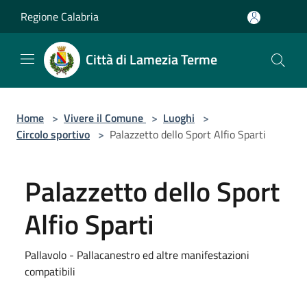
Salta al contenuto principale
Regione Calabria
Città di Lamezia Terme
Home
>
Vivere il Comune
>
Luoghi
>
Circolo sportivo
>
Palazzetto dello Sport Alfio Sparti
Palazzetto dello Sport
Alfio Sparti
Pallavolo - Pallacanestro ed altre manifestazioni
compatibili