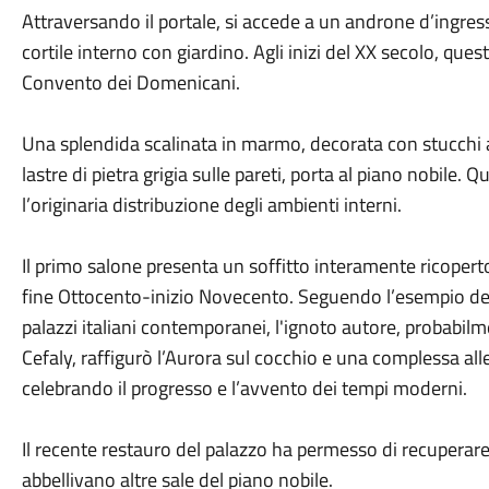
Attraversando il portale, si accede a un androne d’ingre
cortile interno con giardino. Agli inizi del XX secolo, ques
Convento dei Domenicani.
Una splendida scalinata in marmo, decorata con stucchi a 
lastre di pietra grigia sulle pareti, porta al piano nobile
l’originaria distribuzione degli ambienti interni.
Il primo salone presenta un soffitto interamente ricoperto
fine Ottocento-inizio Novecento. Seguendo l’esempio delle
palazzi italiani contemporanei, l'ignoto autore, probabilm
Cefaly, raffigurò l’Aurora sul cocchio e una complessa alle
celebrando il progresso e l’avvento dei tempi moderni.
Il recente restauro del palazzo ha permesso di recuperare 
abbellivano altre sale del piano nobile.