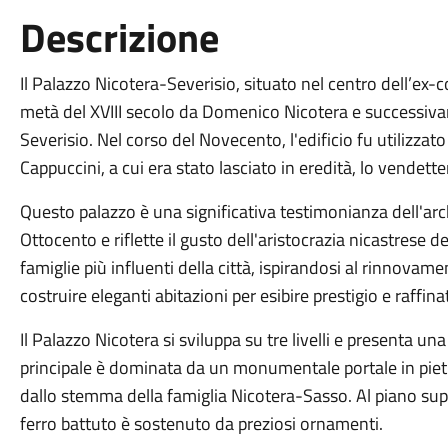
Descrizione
Il Palazzo Nicotera-Severisio, situato nel centro dell’ex-
metà del XVIII secolo da Domenico Nicotera e successiva
Severisio. Nel corso del Novecento, l'edificio fu utilizzat
Cappuccini, a cui era stato lasciato in eredità, lo vende
Questo palazzo è una significativa testimonianza dell'arc
Ottocento e riflette il gusto dell'aristocrazia nicastrese del
famiglie più influenti della città, ispirandosi al rinnovament
costruire eleganti abitazioni per esibire prestigio e raffina
Il Palazzo Nicotera si sviluppa su tre livelli e presenta u
principale è dominata da un monumentale portale in pietr
dallo stemma della famiglia Nicotera-Sasso. Al piano sup
ferro battuto è sostenuto da preziosi ornamenti.