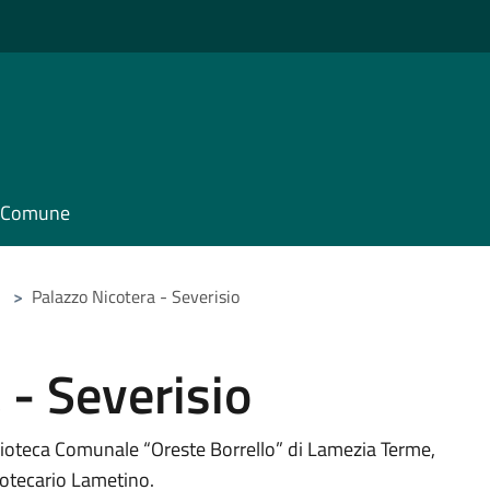
il Comune
>
Palazzo Nicotera - Severisio
 - Severisio
blioteca Comunale “Oreste Borrello” di Lamezia Terme,
liotecario Lametino.