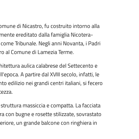
comune di Nicastro, fu costruito intorno alla
mente ereditato dalla famiglia Nicotera-
o come Tribunale. Negli anni Novanta, i Padri
ttero al Comune di Lamezia Terme.
hitettura aulica calabrese del Settecento e
l'epoca. A partire dal XVIII secolo, infatti, le
o edilizio nei grandi centri italiani, si fecero
tezza.
na struttura massiccia e compatta. La facciata
a con bugne e rosette stilizzate, sovrastato
eriore, un grande balcone con ringhiera in