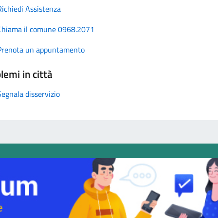
Richiedi Assistenza
Chiama il comune 0968.2071
Prenota un appuntamento
lemi in città
Segnala disservizio