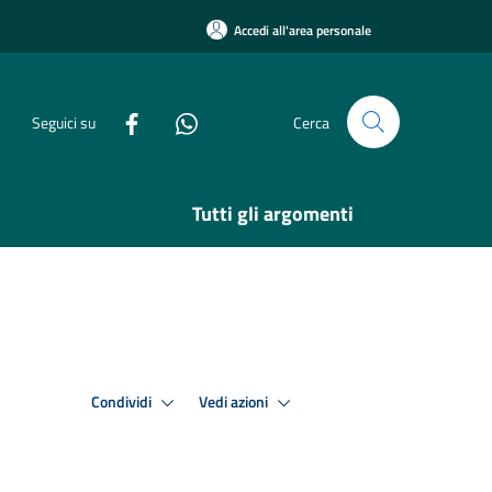
Accedi all'area personale
Seguici su
Cerca
Tutti gli argomenti
Condividi
Vedi azioni