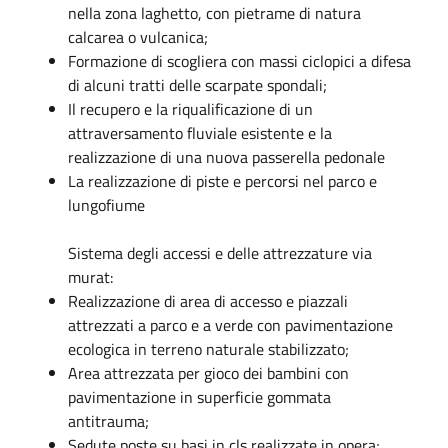
nella zona laghetto, con pietrame di natura
calcarea o vulcanica;
Formazione di scogliera con massi ciclopici a difesa
di alcuni tratti delle scarpate spondali;
Il recupero e la riqualificazione di un
attraversamento fluviale esistente e la
realizzazione di una nuova passerella pedonale
La realizzazione di piste e percorsi nel parco e
lungofiume
Sistema degli accessi e delle attrezzature via
murat:
Realizzazione di area di accesso e piazzali
attrezzati a parco e a verde con pavimentazione
ecologica in terreno naturale stabilizzato;
Area attrezzata per gioco dei bambini con
pavimentazione in superficie gommata
antitrauma;
Sedute poste su basi in cls realizzate in opera;