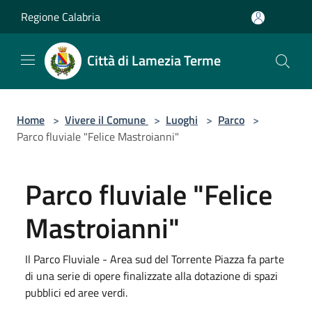
Salta al contenuto principale
Regione Calabria
Città di Lamezia Terme
Home
>
Vivere il Comune
>
Luoghi
>
Parco
>
Parco fluviale "Felice Mastroianni"
Parco fluviale "Felice
Mastroianni"
Il Parco Fluviale - Area sud del Torrente Piazza fa parte
di una serie di opere finalizzate alla dotazione di spazi
pubblici ed aree verdi.