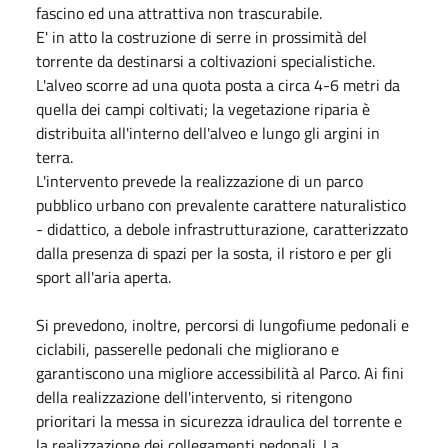
fascino ed una attrattiva non trascurabile.
E' in atto la costruzione di serre in prossimità del
torrente da destinarsi a coltivazioni specialistiche.
L'alveo scorre ad una quota posta a circa 4-6 metri da
quella dei campi coltivati; la vegetazione riparia è
distribuita all'interno dell'alveo e lungo gli argini in
terra.
L'intervento prevede la realizzazione di un parco
pubblico urbano con prevalente carattere naturalistico
- didattico, a debole infrastrutturazione, caratterizzato
dalla presenza di spazi per la sosta, il ristoro e per gli
sport all'aria aperta.
Si prevedono, inoltre, percorsi di lungofiume pedonali e
ciclabili, passerelle pedonali che migliorano e
garantiscono una migliore accessibilità al Parco. Ai fini
della realizzazione dell'intervento, si ritengono
prioritari la messa in sicurezza idraulica del torrente e
la realizzazione dei collegamenti pedonali. La