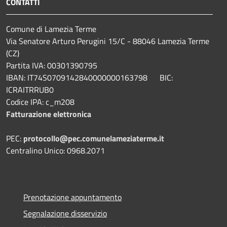
CONTATTI
Comune di Lamezia Terme
Via Senatore Arturo Perugini 15/C - 88046 Lamezia Terme
(CZ)
Partita IVA: 00301390795
IBAN: IT74S0709142840000000163798 BIC:
ICRAITRRUB0
Codice IPA: c_m208
Fatturazione elettronica
PEC:
protocollo@pec.comunelameziaterme.it
Centralino Unico: 0968.2071
Prenotazione appuntamento
Segnalazione disservizio