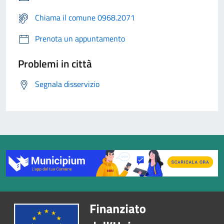
Chiama il comune 0968.2071
Prenota un appuntamento
Problemi in città
Segnala disservizio