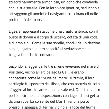
straordinariamente armoniosa, un dono che condivide
con le sue sorelle. Con la loro voce ipnotica, seducono e
attraggono gli uomini e i naviganti, trascinandoli nelle
profondità del mare.
Ligea è rappresentata come una creatura ibrida, con il
busto di donna e il corpo di uccello, dotata di una coda
e di ampie ali. Come le sue sorelle, condivide un destino
simile, legato alla loro capacità di seduzione e alla
tragica fine che incontrano.
Secondo la leggenda, le tre sirene vivevano nel mare di
Positano, vicino all'arcipelago Li Galli, e erano
conosciute come le "Muse del mare". Tuttavia, il loro
sortilegio fu spezzato da Ulisse, che con astuzia riuscì a
sfuggire al loro incantesimo e a salvarsi. Questo evento
portò le sirene alla disperazione, con Ligea che si gettò
da una rupe. La corrente del Mar Tirreno la portò
presso la spiaggia di Terina, vicino alla foce del fiume