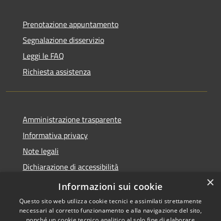
Prenotazione appuntamento
Segnalazione disservizio
Leggi le FAQ
Richiesta assistenza
Amministrazione trasparente
Informativa privacy
Note legali
Dichiarazione di accessibilità
×
Feedback accessibilità
Informazioni sui cookie
Questo sito web utilizza cookie tecnici e assimilati strettamente
necessari al corretto funzionamento e alla navigazione del sito,
nonché un cookie tecnico analitico al solo fine di elaborare