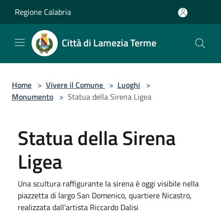
Salta al contenuto principale
Regione Calabria
Città di Lamezia Terme
Home
>
Vivere il Comune
>
Luoghi
>
Monumento
>
Statua della Sirena Ligea
Statua della Sirena
Ligea
Una scultura raffigurante la sirena è oggi visibile nella
piazzetta di largo San Domenico, quartiere Nicastro,
realizzata dall'artista Riccardo Dalisi