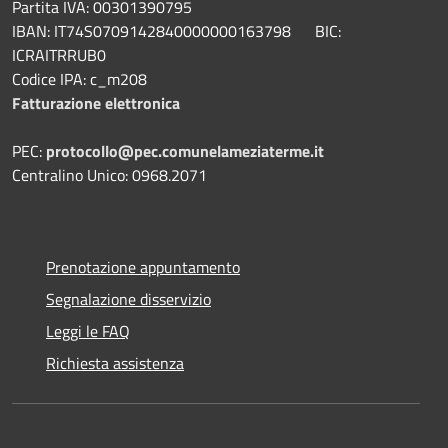
Partita IVA: 00301390795
IBAN: IT74S0709142840000000163798 BIC:
ICRAITRRUB0
Codice IPA: c_m208
Fatturazione elettronica
PEC:
protocollo@pec.comunelameziaterme.it
Centralino Unico: 0968.2071
Prenotazione appuntamento
Segnalazione disservizio
Leggi le FAQ
Richiesta assistenza