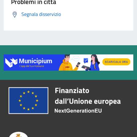
Problemi in città
Segnala disservizio