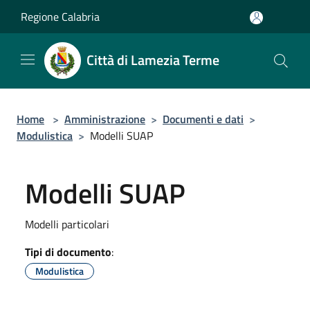
Salta al contenuto principale
Regione Calabria
Città di Lamezia Terme
Home
>
Amministrazione
>
Documenti e dati
>
Modulistica
>
Modelli SUAP
Modelli SUAP
Modelli particolari
Tipi di documento
:
Modulistica