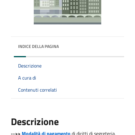
INDICE DELLA PAGINA
Descrizione
A cura di
Contenuti correlati
Descrizione
-->>
Modalità di pagamento
di diritti di segreteria,