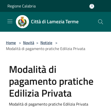
Salta al contenuto principale
Regione Calabria
Città di Lamezia Terme
Home
>
Novità
>
Notizie
>
Modalità di pagamento pratiche Edilizia Privata
Modalità di
pagamento pratiche
Edilizia Privata
Modalità di pagamento pratiche Edilizia Privata