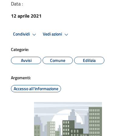
Data :
12 aprile 2021
Condividi
Vedi azioni
Categorie:
Avvisi
Comune
Edilizia
Argomenti:
Accesso all'informazione