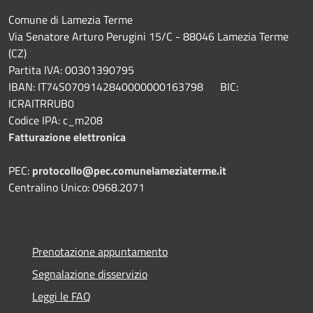
Comune di Lamezia Terme
Via Senatore Arturo Perugini 15/C - 88046 Lamezia Terme
(CZ)
Partita IVA: 00301390795
IBAN: IT74S0709142840000000163798 BIC:
ICRAITRRUB0
Codice IPA: c_m208
Fatturazione elettronica
PEC:
protocollo@pec.comunelameziaterme.it
Centralino Unico: 0968.2071
Prenotazione appuntamento
Segnalazione disservizio
Leggi le FAQ