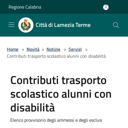
Salta al contenuto principale
Regione Calabria
Città di Lamezia Terme
Home
>
Novità
>
Notizie
>
Servizi
>
Contributi trasporto scolastico alunni con disabilità
Contributi trasporto
scolastico alunni con
disabilità
Elenco provvisorio degli ammessi e degli esclusi