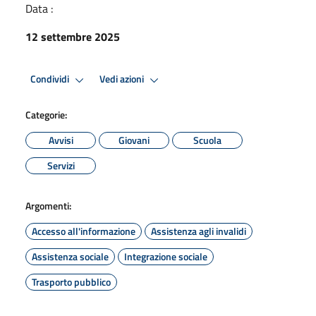
Data :
12 settembre 2025
Condividi
Vedi azioni
Categorie:
Avvisi
Giovani
Scuola
Servizi
Argomenti:
Accesso all'informazione
Assistenza agli invalidi
Assistenza sociale
Integrazione sociale
Trasporto pubblico