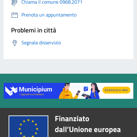
Chiama il comune 0968.2071
Prenota un appuntamento
Problemi in città
Segnala disservizio