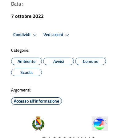
Data :
7 ottobre 2022
Condividi
Vedi azioni
Categorie:
Ambiente
Avvisi
Comune
Scuola
Argomenti:
Accesso all'informazione