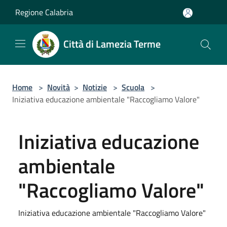
Salta al contenuto principale
Regione Calabria
Città di Lamezia Terme
Home
>
Novità
>
Notizie
>
Scuola
>
Iniziativa educazione ambientale "Raccogliamo Valore"
Iniziativa educazione
ambientale
"Raccogliamo Valore"
Iniziativa educazione ambientale "Raccogliamo Valore"