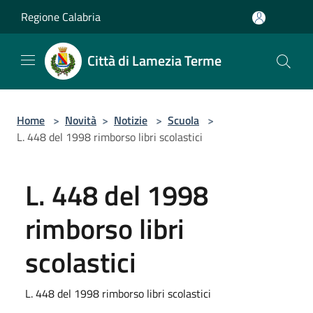
Salta al contenuto principale
Regione Calabria
Città di Lamezia Terme
Home
>
Novità
>
Notizie
>
Scuola
>
L. 448 del 1998 rimborso libri scolastici
L. 448 del 1998
rimborso libri
scolastici
L. 448 del 1998 rimborso libri scolastici