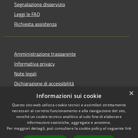
Segnalazione disservizio
Leggi le FAQ
Richiesta assistenza
Amministrazione trasparente
Informativa privacy
Note legali
Dichiarazione di accessibilità
×
Feedback accessibilità
Informazioni sui cookie
Questo sito web utilizza cookie tecnici e assimilati strettamente
necessari al corretto funzionamento e alla navigazione del sito,
nonché un cookie tecnico analitico al solo fine di elaborare
informazioni statistiche, aggregate e anonime.
RSS
Copyright © 2026 • Città di
Per maggiori dettagli, può consultare la cookie policy al seguente
link
Accessibilità
Lamezia Terme • Powered by