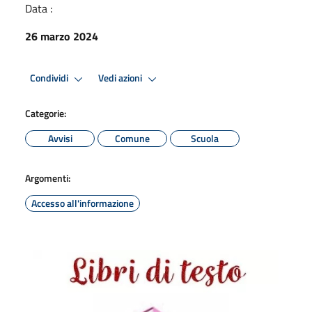
Data :
26 marzo 2024
Condividi
Vedi azioni
Categorie:
Avvisi
Comune
Scuola
Argomenti:
Accesso all'informazione