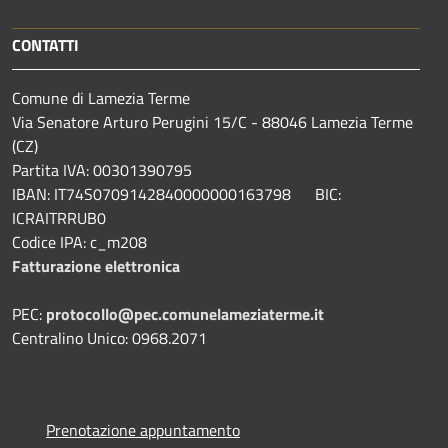
CONTATTI
Comune di Lamezia Terme
Via Senatore Arturo Perugini 15/C - 88046 Lamezia Terme
(CZ)
Partita IVA: 00301390795
IBAN: IT74S0709142840000000163798 BIC:
ICRAITRRUB0
Codice IPA: c_m208
Fatturazione elettronica
PEC:
protocollo@pec.comunelameziaterme.it
Centralino Unico: 0968.2071
Prenotazione appuntamento