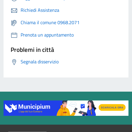
Richiedi Assistenza
Chiama il comune 0968.2071
Prenota un appuntamento
Problemi in città
Segnala disservizio