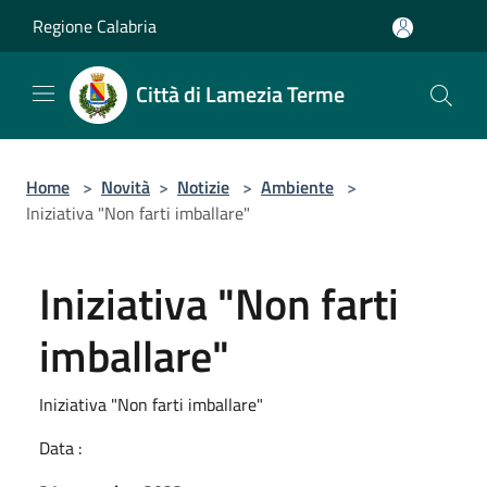
Salta al contenuto principale
Regione Calabria
Città di Lamezia Terme
Home
>
Novità
>
Notizie
>
Ambiente
>
Iniziativa "Non farti imballare"
Iniziativa "Non farti
imballare"
Iniziativa "Non farti imballare"
Data :