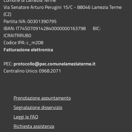
Comune di Lamezia Terme
Via Senatore Arturo Perugini 15/C - 88046 Lamezia Terme
(CZ)
Partita IVA: 00301390795
IBAN: IT74S0709142840000000163798 BIC:
ICRAITRRUB0
Codice IPA: c_m208
Fatturazione elettronica
PEC:
protocollo@pec.comunelameziaterme.it
Centralino Unico: 0968.2071
Prenotazione appuntamento
Segnalazione disservizio
Leggi le FAQ
Richiesta assistenza