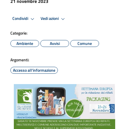
21 novembre 2023
Condividi
Vedi azioni
Categorie:
Ambiente
Avvisi
Comune
Argomenti:
Accesso all'informazione