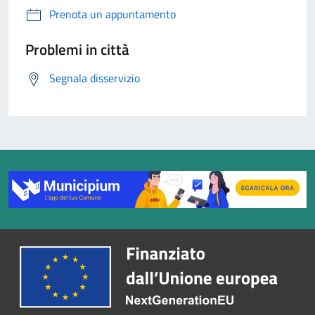
Prenota un appuntamento
Problemi in città
Segnala disservizio