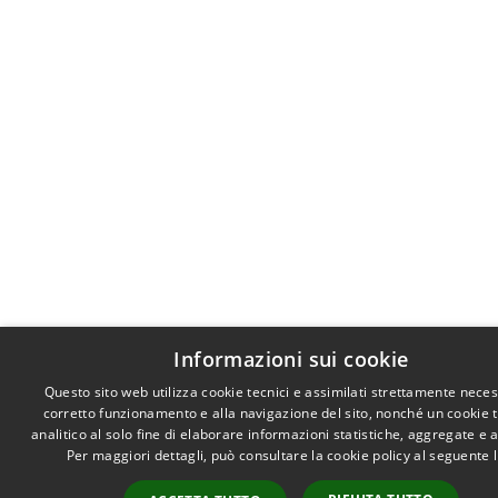
Informazioni sui cookie
Questo sito web utilizza cookie tecnici e assimilati strettamente neces
corretto funzionamento e alla navigazione del sito, nonché un cookie 
analitico al solo fine di elaborare informazioni statistiche, aggregate e
Per maggiori dettagli, può consultare la cookie policy al seguente