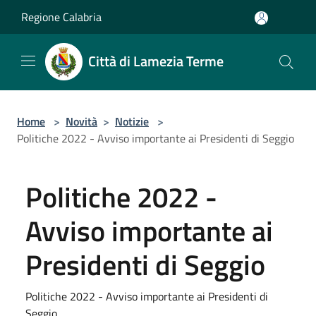
Salta al contenuto principale
Regione Calabria
Città di Lamezia Terme
Home
>
Novità
>
Notizie
>
Politiche 2022 - Avviso importante ai Presidenti di Seggio
Politiche 2022 -
Avviso importante ai
Presidenti di Seggio
Politiche 2022 - Avviso importante ai Presidenti di
Seggio