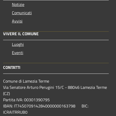
Notizie
Comunicati
Avvisi
VIVERE IL COMUNE
Luoghi
Eventi
CONTATTI
Comune di Lamezia Terme
Via Senatore Arturo Perugini 15/C - 88046 Lamezia Terme
(CZ)
Partita IVA: 00301390795
IBAN: IT74S0709142840000000163798 BIC:
ICRAITRRUB0