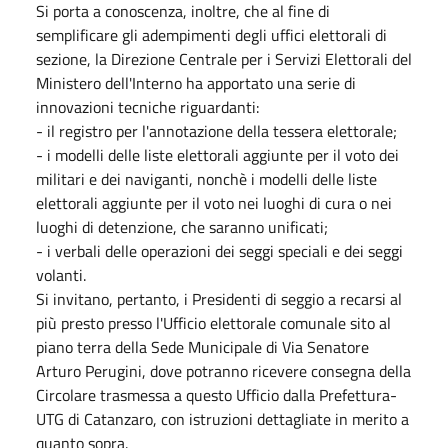
Si porta a conoscenza, inoltre, che al fine di
semplificare gli adempimenti degli uffici elettorali di
sezione, la Direzione Centrale per i Servizi Elettorali del
Ministero dell'Interno ha apportato una serie di
innovazioni tecniche riguardanti:
- il registro per l'annotazione della tessera elettorale;
- i modelli delle liste elettorali aggiunte per il voto dei
militari e dei naviganti, nonchè i modelli delle liste
elettorali aggiunte per il voto nei luoghi di cura o nei
luoghi di detenzione, che saranno unificati;
- i verbali delle operazioni dei seggi speciali e dei seggi
volanti.
Si invitano, pertanto, i Presidenti di seggio a recarsi al
più presto presso l'Ufficio elettorale comunale sito al
piano terra della Sede Municipale di Via Senatore
Arturo Perugini, dove potranno ricevere consegna della
Circolare trasmessa a questo Ufficio dalla Prefettura-
UTG di Catanzaro, con istruzioni dettagliate in merito a
quanto sopra.