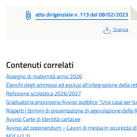
atto dirigenziale n. 113 del 08/02/2023
PDF
Scarica
Contenuti correlati
Assegno di maternità anno 2026
Elenchi degli ammessi ed esclusi all'integrazione della rett
Refezione scolastica 2026/2027
Graduatoria provvisoria Avviso pubblico "Una casa per tu
Riaperti i termini di presentazione di agevolazione delle R
Avviso Carte di Identità cartacee
Avviso ad opponendum – Lavori di messa in sicurezza idr
M2C4I2.2)