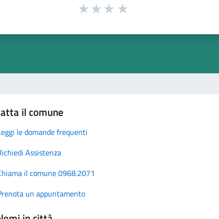
atta il comune
Leggi le domande frequenti
Richiedi Assistenza
Chiama il comune 0968.2071
Prenota un appuntamento
lemi in città