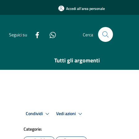
Accedi all'area personale
Seguici su
Cerca
Tutti gli argomenti
Condividi
Vedi azioni
Categorie: