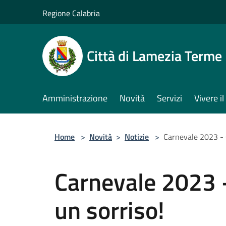
Salta al contenuto principale
Regione Calabria
Città di Lamezia Terme
Amministrazione
Novità
Servizi
Vivere 
Home
>
Novità
>
Notizie
>
Carnevale 2023 - O
Carnevale 2023 -
un sorriso!