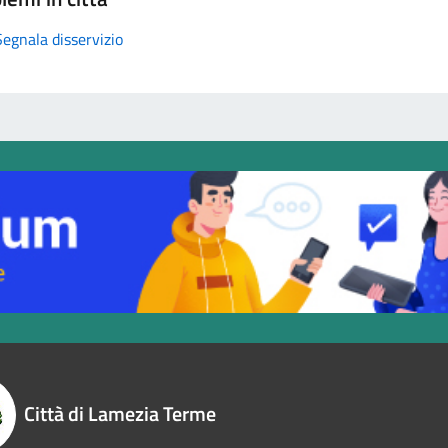
Segnala disservizio
Città di Lamezia Terme