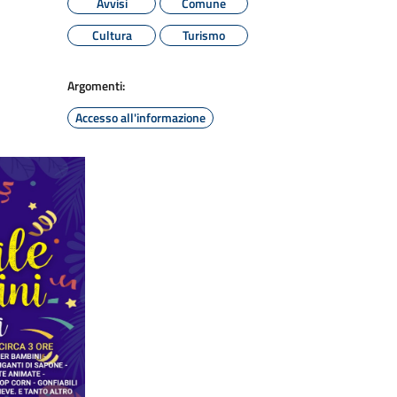
Avvisi
Comune
Cultura
Turismo
Argomenti:
Accesso all'informazione