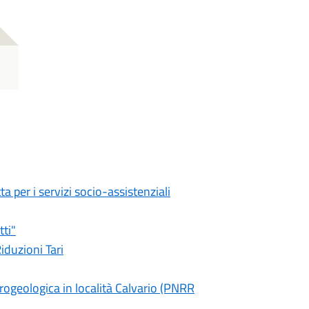
a per i servizi socio-assistenziali
tti"
iduzioni Tari
ogeologica in località Calvario (PNRR