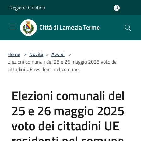
Salta al contenuto principale
Regione Calabria
Città di Lamezia Terme
Home
>
Novità
>
Avvisi
>
Elezioni comunali del 25 e 26 maggio 2025 voto dei
cittadini UE residenti nel comune
Elezioni comunali del
25 e 26 maggio 2025
voto dei cittadini UE
residenti nel comune