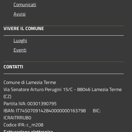
Comunicati
Avvisi
VIVERE IL COMUNE
Luoghi
Eventi
CONTATTI
Comune di Lamezia Terme
Via Senatore Arturo Perugini 15/C - 88046 Lamezia Terme
(CZ)
Partita IVA: 00301390795
IBAN: IT74S0709142840000000163798 BIC:
ICRAITRRUB0
Codice IPA: c_m208
Fatturazione elettronica