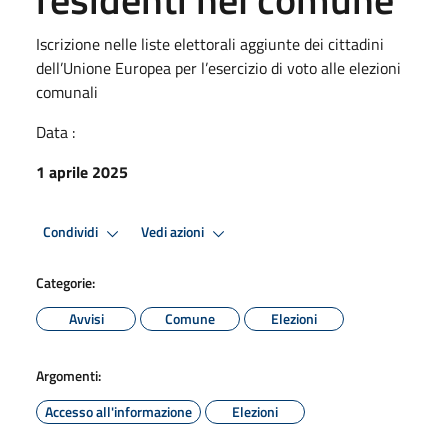
Iscrizione nelle liste elettorali aggiunte dei cittadini
dell’Unione Europea per l’esercizio di voto alle elezioni
comunali
Data :
1 aprile 2025
Condividi
Vedi azioni
Categorie:
Avvisi
Comune
Elezioni
Argomenti:
Accesso all'informazione
Elezioni