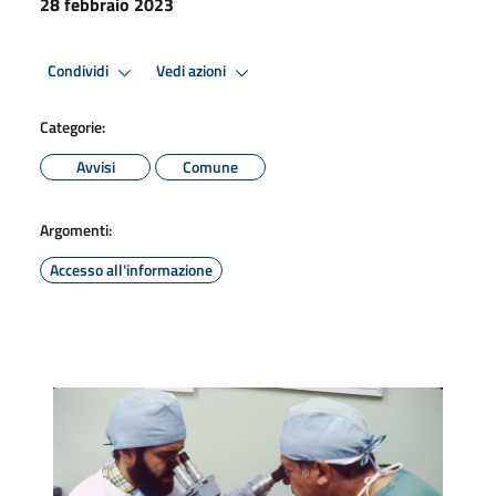
28 febbraio 2023
Condividi
Vedi azioni
Categorie:
Avvisi
Comune
Argomenti:
Accesso all'informazione