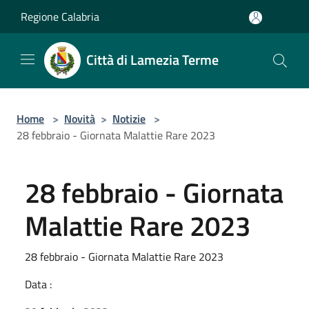
Salta al contenuto principale
Regione Calabria
Città di Lamezia Terme
Home
>
Novità
>
Notizie
>
28 febbraio - Giornata Malattie Rare 2023
28 febbraio - Giornata
Malattie Rare 2023
28 febbraio - Giornata Malattie Rare 2023
Data :