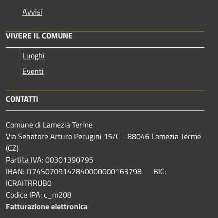
Avvisi
VIVERE IL COMUNE
Luoghi
Eventi
CONTATTI
Comune di Lamezia Terme
Via Senatore Arturo Perugini 15/C - 88046 Lamezia Terme
(CZ)
Partita IVA: 00301390795
IBAN: IT74S0709142840000000163798 BIC:
ICRAITRRUB0
Codice IPA: c_m208
Fatturazione elettronica