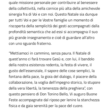
quale missione personale per contribuire al benessere
della collettività, nella cornice più alta della amichevole
sinergia fra di Voi e con noi. Questo Natale sia dunque
per tutti Voi e per le Vostre famiglie un momento di
riscoperta della semplicità dei gesti accompagnati dalla
profondità semantica che ad essi si accompagna il suo
più grande insegnamento e cioè di guardare all’altro
con uno sguardo fraterno.
“Mettiamoci in cammino, senza paura. Il Natale di
quest’anno ci farà trovare Gesù e, con lui, il bandolo
della nostra esistenza redenta, la festa di vivere, il
gusto dell’essenziale, il sapore delle cose semplici, la
fontana della pace, la gioia del dialogo, il piacere della
collaborazione, la voglia dell’impegno storico, lo stupore
della vera libertà, la tenerezza della preghiera”, con
questo pensiero di Don Tonino Bello, Vi auguro Buone
Feste accompagnate dal riposo per lenire la stanchezza
fisica e da gaia serenità per la pace del cuore.