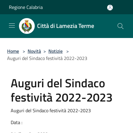
Salta al contenuto principale
Regione Calabria
Città di Lamezia Terme
Home
>
Novità
>
Notizie
>
Auguri del Sindaco festività 2022-2023
Auguri del Sindaco
festività 2022-2023
Auguri del Sindaco festività 2022-2023
Data :