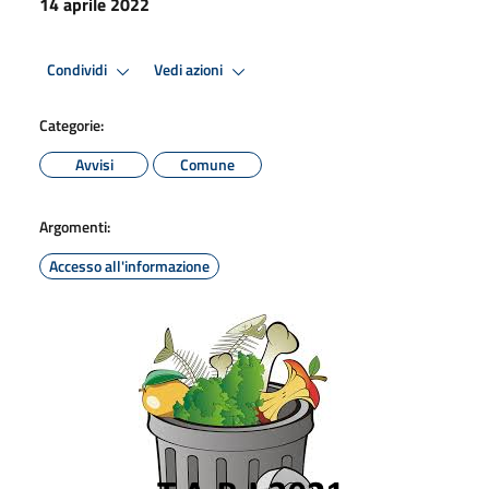
14 aprile 2022
Condividi
Vedi azioni
Categorie:
Avvisi
Comune
Argomenti:
Accesso all'informazione