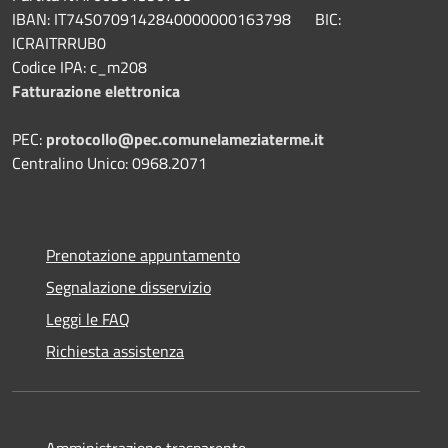
IBAN: IT74S0709142840000000163798 BIC:
ICRAITRRUB0
Codice IPA: c_m208
Fatturazione elettronica
PEC:
protocollo@pec.comunelameziaterme.it
Centralino Unico: 0968.2071
Prenotazione appuntamento
Segnalazione disservizio
Leggi le FAQ
Richiesta assistenza