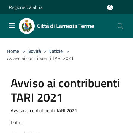
Salta al contenuto principale
Regione Calabria
Città di Lamezia Terme
Home
>
Novità
>
Notizie
>
Avviso ai contribuenti TARI 2021
Avviso ai contribuenti
TARI 2021
Avviso ai contribuenti TARI 2021
Data :