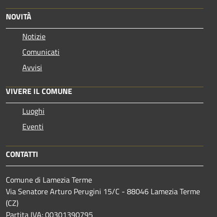
NOVITÀ
Notizie
Comunicati
Avvisi
VIVERE IL COMUNE
Luoghi
Eventi
CONTATTI
Comune di Lamezia Terme
Via Senatore Arturo Perugini 15/C - 88046 Lamezia Terme
(CZ)
Partita IVA: 00301390795