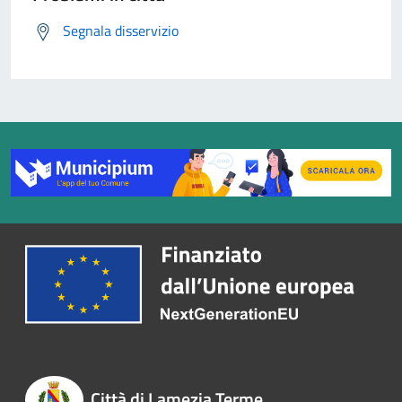
Segnala disservizio
Città di Lamezia Terme