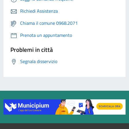
Richiedi Assistenza
Chiama il comune 0968.2071
Prenota un appuntamento
Problemi in città
Segnala disservizio