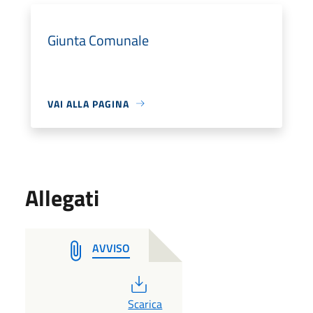
Giunta Comunale
VAI ALLA PAGINA
Allegati
AVVISO
PDF
Scarica