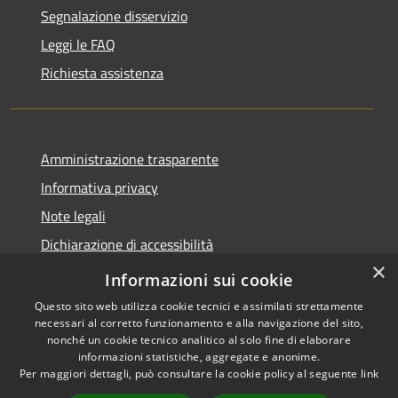
Segnalazione disservizio
Leggi le FAQ
Richiesta assistenza
Amministrazione trasparente
Informativa privacy
Note legali
Dichiarazione di accessibilità
×
Feedback accessibilità
Informazioni sui cookie
Questo sito web utilizza cookie tecnici e assimilati strettamente
necessari al corretto funzionamento e alla navigazione del sito,
nonché un cookie tecnico analitico al solo fine di elaborare
informazioni statistiche, aggregate e anonime.
RSS
Copyright © 2026 • Città di
Per maggiori dettagli, può consultare la cookie policy al seguente
link
Accessibilità
Lamezia Terme • Powered by