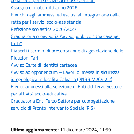
della retta per i servizi socio-assistenziali
Assegno di maternità anno 2026
Elenchi degli ammessi ed esclusi all'integrazione della
retta per i servizi socio-assistenziali
Refezione scolastica 2026/2027
Graduatoria provvisoria Avviso pubblico "Una casa per
tutti"
Riaperti i termini di presentazione di agevolazione delle
Riduzioni Tari
Avviso Carte di Identità cartacee
Avviso ad opponendum – Lavori di messa in sicurezza
idrogeologica in località Calvario (PNRR M2C4I2.2)
Elenco ammessi alla selezione di Enti del Terzo Settore
per attività socio-educative
Graduatoria Enti Terzo Settore per coprogettazione
servizio di Pronto Intervento Sociale (PIS)
Ultimo aggiornamento
: 11 dicembre 2024, 11:59