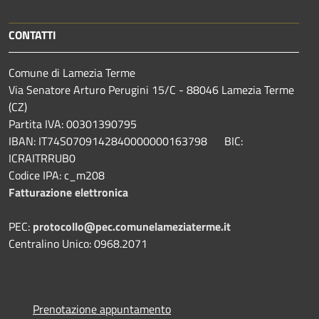
CONTATTI
Comune di Lamezia Terme
Via Senatore Arturo Perugini 15/C - 88046 Lamezia Terme
(CZ)
Partita IVA: 00301390795
IBAN: IT74S0709142840000000163798 BIC:
ICRAITRRUB0
Codice IPA: c_m208
Fatturazione elettronica
PEC:
protocollo@pec.comunelameziaterme.it
Centralino Unico: 0968.2071
Prenotazione appuntamento