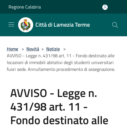
Salta al contenuto principale
Regione Calabria
Città di Lamezia Terme
Home
>
Novità
>
Notizie
>
AVVISO - Legge n. 431/98 art. 11 - Fondo destinato alle
locazioni di immobili abitativi degli studenti universitari
fuori sede. Annullamento procedimento di assegnazione.
AVVISO - Legge n.
431/98 art. 11 -
Fondo destinato alle