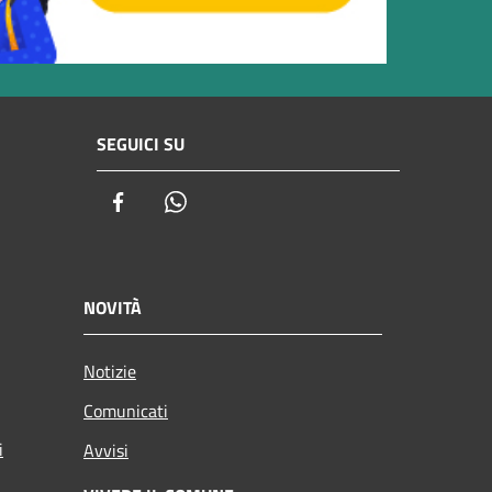
SEGUICI SU
Facebook
Whatsapp
NOVITÀ
Notizie
Comunicati
i
Avvisi