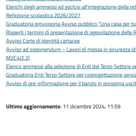
Elenchi degli ammessi ed esclusi all'integrazione della rett
Refezione scolastica 2026/2027
Graduatoria provvisoria Avviso pubblico "Una casa per tu
Riaperti i termini di presentazione di agevolazione delle R
Avviso Carte di Identità cartacee
Avviso ad opponendum – Lavori di messa in sicurezza idr
M2C4I2.2)
Elenco ammessi alla selezione di Enti del Terzo Settore p
Graduatoria Enti Terzo Settore per coprogettazione serviz
Avviso di pre-informazione per il bando in prossima usci
Ultimo aggiornamento
: 11 dicembre 2024, 11:59