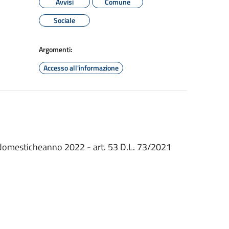
Avvisi
Comune
Sociale
Argomenti:
Accesso all'informazione
 domesticheanno 2022 - art. 53 D.L. 73/2021