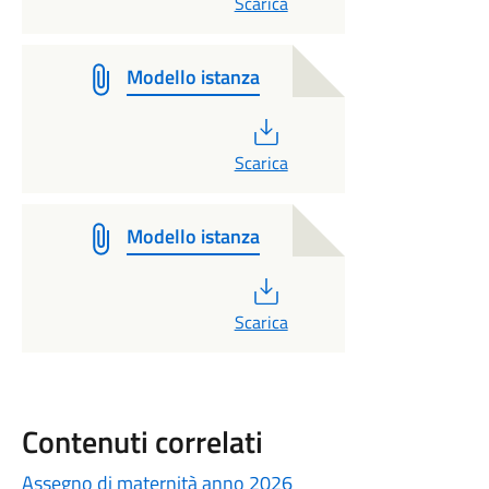
Scarica
Modello istanza
PDF
Scarica
Modello istanza
PDF
Scarica
Contenuti correlati
Assegno di maternità anno 2026