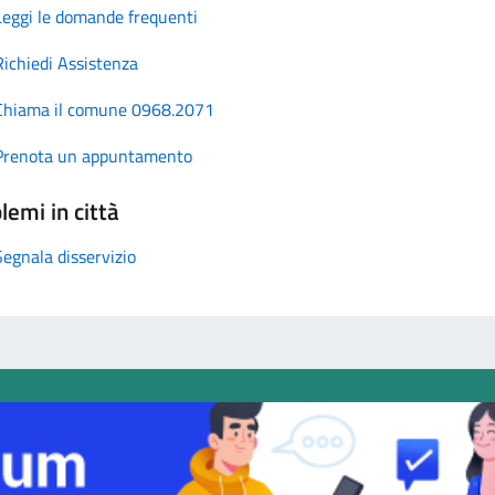
Leggi le domande frequenti
Richiedi Assistenza
Chiama il comune 0968.2071
Prenota un appuntamento
lemi in città
Segnala disservizio