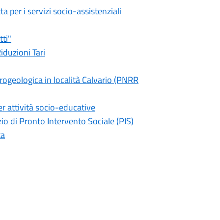
a per i servizi socio-assistenziali
tti"
iduzioni Tari
ogeologica in località Calvario (PNRR
er attività socio-educative
io di Pronto Intervento Sociale (PIS)
ta