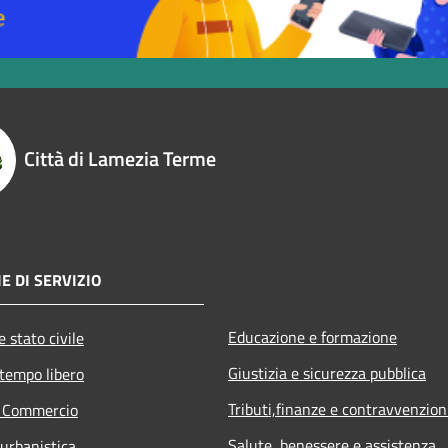
Città di Lamezia Terme
E DI SERVIZIO
Educazione e formazione
 stato civile
Giustizia e sicurezza pubblica
 tempo libero
Tributi,finanze e contravvenzion
e Commercio
Salute, benessere e assistenza
 urbanistica