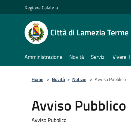
Salta al contenuto principale
Regione Calabria
Città di Lamezia Terme
Amministrazione
Novità
Servizi
Vivere 
Home
>
Novità
>
Notizie
>
Avviso Pubblico
Avviso Pubblico
Avviso Pubblico