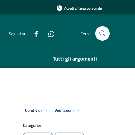
Accedi all'area personale
Seguici su
Cerca
Tutti gli argomenti
Condividi
Vedi azioni
Categorie: