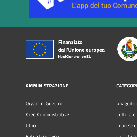
AMMINISTRAZIONE
CATEGORI
Organi di Governo
Anagrafe e
Aree Amministrative
Cultura e
Uffici
Imprese 
Enti e fondazioni
Catasto e