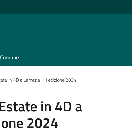
il Comune
ate in 4D a Lamezia - II edizione 2024
Estate in 4D a
zione 2024