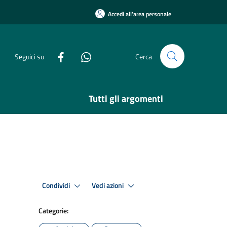
Accedi all'area personale
Seguici su
Cerca
Tutti gli argomenti
Condividi
Vedi azioni
Categorie: