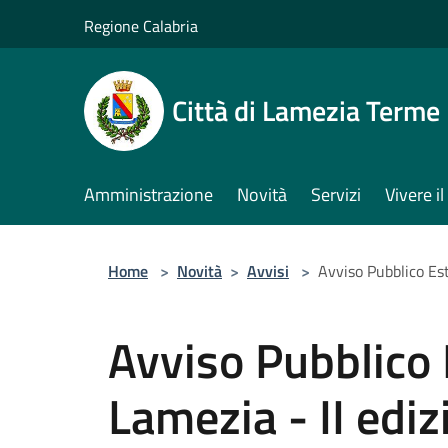
Salta al contenuto principale
Regione Calabria
Città di Lamezia Terme
Amministrazione
Novità
Servizi
Vivere 
Home
>
Novità
>
Avvisi
>
Avviso Pubblico Est
Avviso Pubblico 
Lamezia - II edi