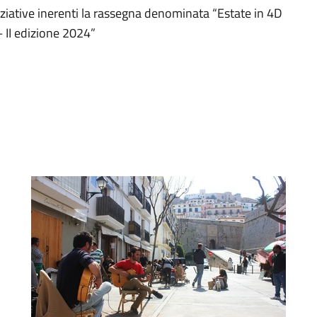
iziative inerenti la rassegna denominata “Estate in 4D
 – II edizione 2024”