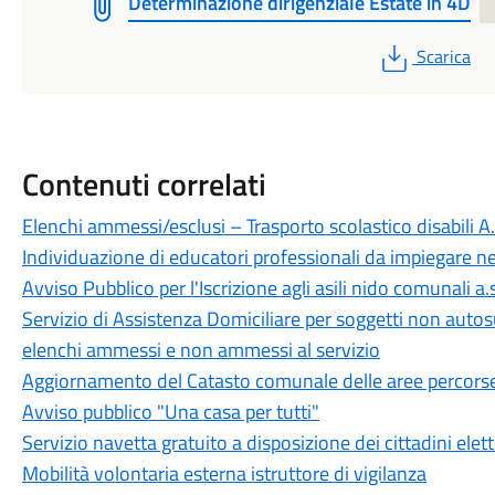
Determinazione dirigenziale Estate in 4D
PDF
Scarica
Contenuti correlati
Elenchi ammessi/esclusi – Trasporto scolastico disabili 
Individuazione di educatori professionali da impiegare n
Avviso Pubblico per l'Iscrizione agli asili nido comunali 
Servizio di Assistenza Domiciliare per soggetti non autos
elenchi ammessi e non ammessi al servizio
Aggiornamento del Catasto comunale delle aree percorse
Avviso pubblico "Una casa per tutti"
Servizio navetta gratuito a disposizione dei cittadini elet
Mobilità volontaria esterna istruttore di vigilanza