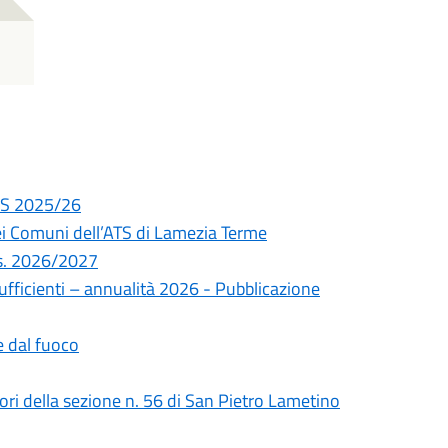
A.S 2025/26
ei Comuni dell’ATS di Lamezia Terme
a.s. 2026/2027
ufficienti – annualità 2026 - Pubblicazione
 dal fuoco
tori della sezione n. 56 di San Pietro Lametino