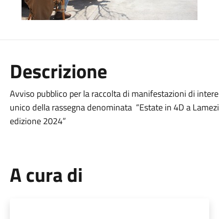
Descrizione
Avviso pubblico per la raccolta di manifestazioni di interes
unico della rassegna denominata “Estate in 4D a Lamezia: d
edizione 2024”
A cura di