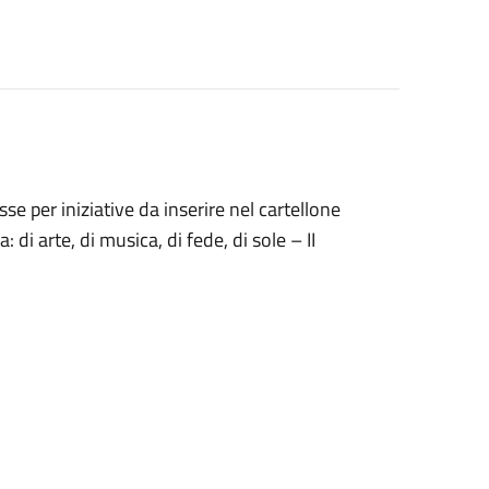
se per iniziative da inserire nel cartellone
i arte, di musica, di fede, di sole – II