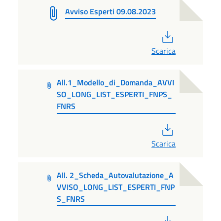
Avviso Esperti 09.08.2023
PDF
Scarica
All.1_Modello_di_Domanda_AVVI
SO_LONG_LIST_ESPERTI_FNPS_
FNRS
PDF
Scarica
All. 2_Scheda_Autovalutazione_A
VVISO_LONG_LIST_ESPERTI_FNP
S_FNRS
PDF