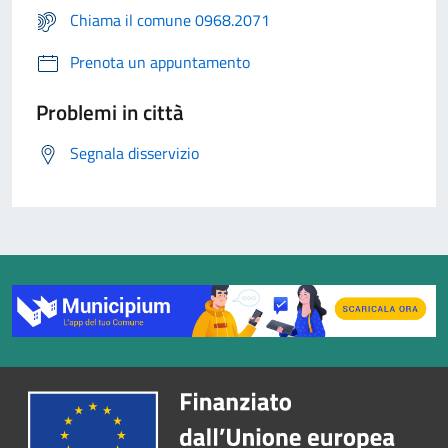
Chiama il comune 0968.2071
Prenota un appuntamento
Problemi in città
Segnala disservizio