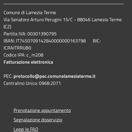
Comune di Lamezia Terme
Via Senatore Arturo Perugini 15/C - 88046 Lamezia Terme
(CZ)
Partita IVA: 00301390795
IBAN: IT74S0709142840000000163798 BIC:
ICRAITRRUB0
Codice IPA: c_m208
Fatturazione elettronica
PEC:
protocollo@pec.comunelameziaterme.it
Centralino Unico: 0968.2071
Prenotazione appuntamento
Segnalazione disservizio
Leggi le FAQ