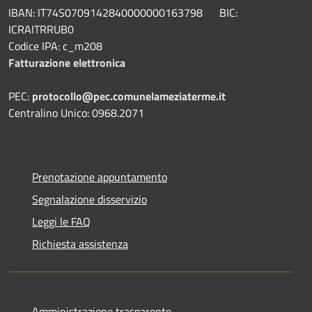
IBAN: IT74S0709142840000000163798 BIC:
ICRAITRRUB0
Codice IPA: c_m208
Fatturazione elettronica
PEC:
protocollo@pec.comunelameziaterme.it
Centralino Unico: 0968.2071
Prenotazione appuntamento
Segnalazione disservizio
Leggi le FAQ
Richiesta assistenza
Amministrazione trasparente