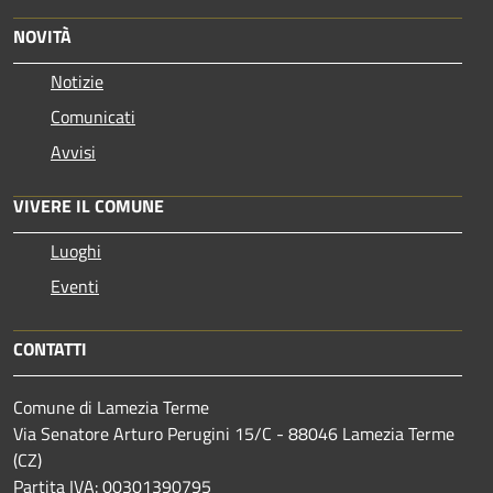
NOVITÀ
Notizie
Comunicati
Avvisi
VIVERE IL COMUNE
Luoghi
Eventi
CONTATTI
Comune di Lamezia Terme
Via Senatore Arturo Perugini 15/C - 88046 Lamezia Terme
(CZ)
Partita IVA: 00301390795