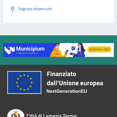
Segnala disservizio
Città di Lamezia Terme