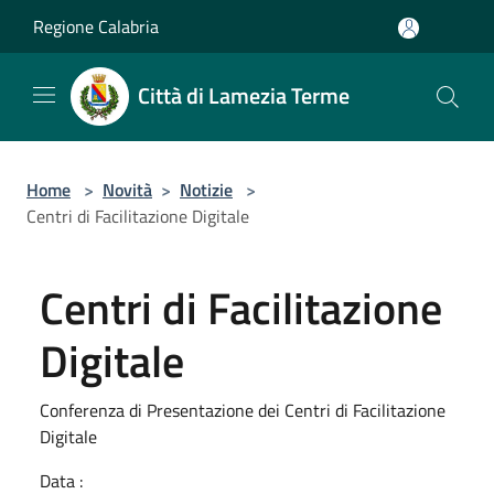
Salta al contenuto principale
Regione Calabria
Città di Lamezia Terme
Home
>
Novità
>
Notizie
>
Centri di Facilitazione Digitale
Centri di Facilitazione
Digitale
Conferenza di Presentazione dei Centri di Facilitazione
Digitale
Data :