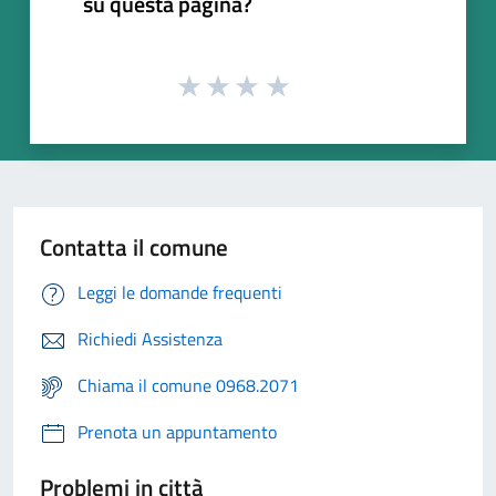
su questa pagina?
Contatta il comune
Leggi le domande frequenti
Richiedi Assistenza
Chiama il comune 0968.2071
Prenota un appuntamento
Problemi in città