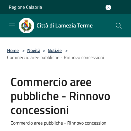
Salta al contenuto principale
Regione Calabria
Città di Lamezia Terme
Home
>
Novità
>
Notizie
>
Commercio aree pubbliche - Rinnovo concessioni
Commercio aree
pubbliche - Rinnovo
concessioni
Commercio aree pubbliche - Rinnovo concessioni