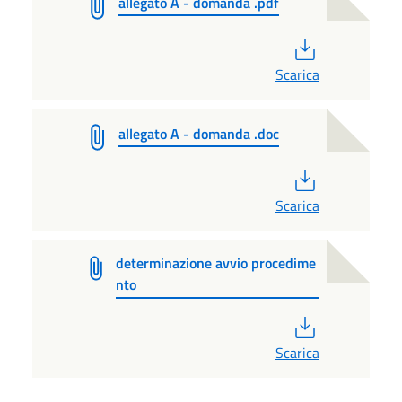
allegato A - domanda .pdf
PDF
Scarica
allegato A - domanda .doc
PDF
Scarica
determinazione avvio procedime
nto
PDF
Scarica