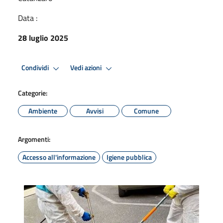
Data :
28 luglio 2025
Condividi
Vedi azioni
Categorie:
Ambiente
Avvisi
Comune
Argomenti:
Accesso all'informazione
Igiene pubblica