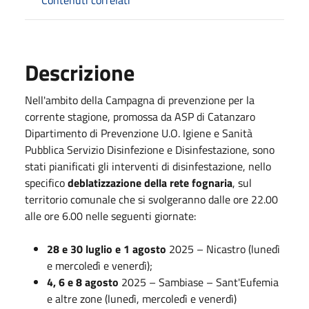
Descrizione
Nell'ambito della Campagna di prevenzione per la
corrente stagione, promossa da ASP di Catanzaro
Dipartimento di Prevenzione U.O. Igiene e Sanità
Pubblica Servizio Disinfezione e Disinfestazione, sono
stati pianificati gli interventi di disinfestazione, nello
specifico
deblatizzazione della rete fognaria
, sul
territorio comunale che si svolgeranno dalle
ore 22.00
alle ore 6.00 nelle seguenti giornate:
28 e 30 luglio e 1 agosto
2025 – Nicastro (lunedì
e mercoledì e venerdì);
4, 6 e 8 agosto
2025 – Sambiase – Sant'Eufemia
e altre zone (lunedì, mercoledì e venerdì)