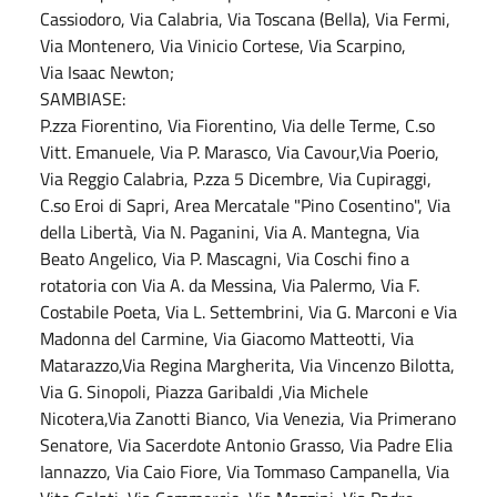
Cassiodoro, Via Calabria, Via Toscana (Bella), Via Fermi,
Via Montenero, Via Vinicio Cortese, Via Scarpino,
Via Isaac Newton;
SAMBIASE:
P.zza Fiorentino, Via Fiorentino, Via delle Terme, C.so
Vitt. Emanuele, Via P. Marasco, Via Cavour,Via Poerio,
Via Reggio Calabria, P.zza 5 Dicembre, Via Cupiraggi,
C.so Eroi di Sapri, Area Mercatale "Pino Cosentino", Via
della Libertà, Via N. Paganini, Via A. Mantegna, Via
Beato Angelico, Via P. Mascagni, Via Coschi fino a
rotatoria con Via A. da Messina, Via Palermo, Via F.
Costabile Poeta, Via L. Settembrini, Via G. Marconi e Via
Madonna del Carmine, Via Giacomo Matteotti, Via
Matarazzo,Via Regina Margherita, Via Vincenzo Bilotta,
Via G. Sinopoli, Piazza Garibaldi ,Via Michele
Nicotera,Via Zanotti Bianco, Via Venezia, Via Primerano
Senatore, Via Sacerdote Antonio Grasso, Via Padre Elia
Iannazzo, Via Caio Fiore, Via Tommaso Campanella, Via