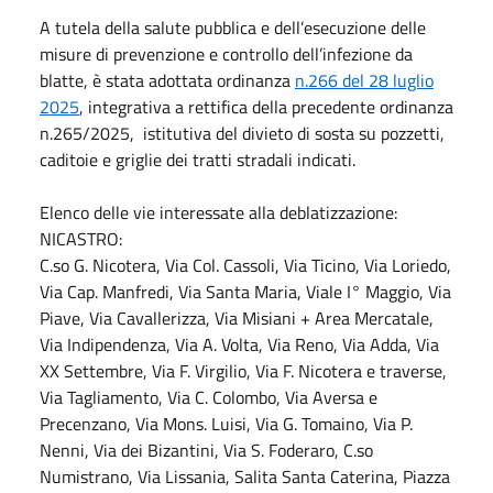
A tutela della salute pubblica e dell’esecuzione delle
misure di prevenzione e controllo dell’infezione da
blatte, è stata adottata ordinanza
n.266 del 28 luglio
2025
, integrativa a rettifica della precedente ordinanza
n.265/2025, istitutiva del divieto di sosta su pozzetti,
caditoie e griglie dei tratti stradali indicati.
Elenco delle vie interessate alla deblatizzazione:
NICASTRO:
C.so G. Nicotera, Via Col. Cassoli, Via Ticino, Via Loriedo,
Via Cap. Manfredi, Via Santa Maria, Viale I° Maggio, Via
Piave, Via Cavallerizza, Via Misiani + Area Mercatale,
Via Indipendenza, Via A. Volta, Via Reno, Via Adda, Via
XX Settembre, Via F. Virgilio, Via F. Nicotera e traverse,
Via Tagliamento, Via C. Colombo, Via Aversa e
Precenzano, Via Mons. Luisi, Via G. Tomaino, Via P.
Nenni, Via dei Bizantini, Via S. Foderaro, C.so
Numistrano, Via Lissania, Salita Santa Caterina, Piazza