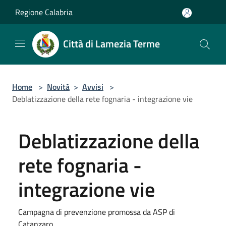
Salta al contenuto principale
Regione Calabria
Città di Lamezia Terme
Home
>
Novità
>
Avvisi
>
Deblatizzazione della rete fognaria - integrazione vie
Deblatizzazione della
rete fognaria -
integrazione vie
Campagna di prevenzione promossa da ASP di
Catanzaro