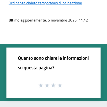
Ordinanza divieto temporaneo di balneazione
Ultimo aggiornamento
: 5 novembre 2025, 11:42
Quanto sono chiare le informazioni
su questa pagina?