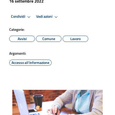
16 settembre 2022
Condividi
Vedi azioni
Categorie:
Avvisi
Comune
Lavoro
Argomenti:
Accesso all'informazione