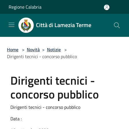
Salta al contenuto principale
Regione Calabria
Città di Lamezia Terme
Home
>
Novità
>
Notizie
>
Dirigenti tecnici - concorso pubblico
Dirigenti tecnici -
concorso pubblico
Dirigenti tecnici - concorso pubblico
Data :