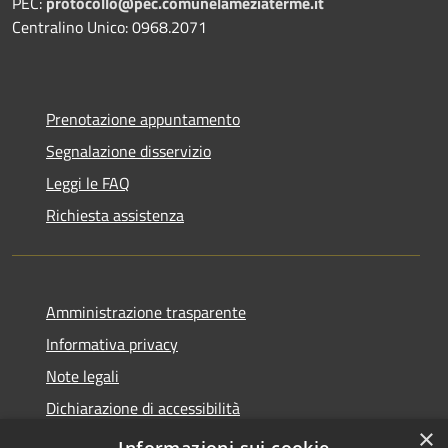
PEC:
protocollo@pec.comunelameziaterme.it
Centralino Unico: 0968.2071
Prenotazione appuntamento
Segnalazione disservizio
Leggi le FAQ
Richiesta assistenza
Amministrazione trasparente
Informativa privacy
Note legali
Dichiarazione di accessibilità
×
Feedback accessibilità