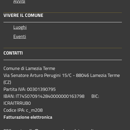
Avvisi
VIVERE IL COMUNE
Luoghi
Eventi
CONTATTI
Comune di Lamezia Terme
Via Senatore Arturo Perugini 15/C - 88046 Lamezia Terme
(CZ)
Partita IVA: 00301390795
IBAN: IT74S0709142840000000163798 BIC:
ICRAITRRUB0
Codice IPA: c_m208
Fatturazione elettronica