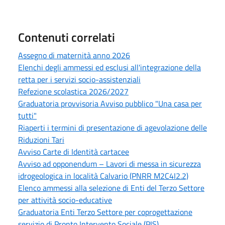
Contenuti correlati
Assegno di maternità anno 2026
Elenchi degli ammessi ed esclusi all'integrazione della
retta per i servizi socio-assistenziali
Refezione scolastica 2026/2027
Graduatoria provvisoria Avviso pubblico "Una casa per
tutti"
Riaperti i termini di presentazione di agevolazione delle
Riduzioni Tari
Avviso Carte di Identità cartacee
Avviso ad opponendum – Lavori di messa in sicurezza
idrogeologica in località Calvario (PNRR M2C4I2.2)
Elenco ammessi alla selezione di Enti del Terzo Settore
per attività socio-educative
Graduatoria Enti Terzo Settore per coprogettazione
servizio di Pronto Intervento Sociale (PIS)