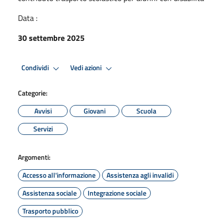
Data :
30 settembre 2025
Condividi
Vedi azioni
Categorie:
Avvisi
Giovani
Scuola
Servizi
Argomenti:
Accesso all'informazione
Assistenza agli invalidi
Assistenza sociale
Integrazione sociale
Trasporto pubblico