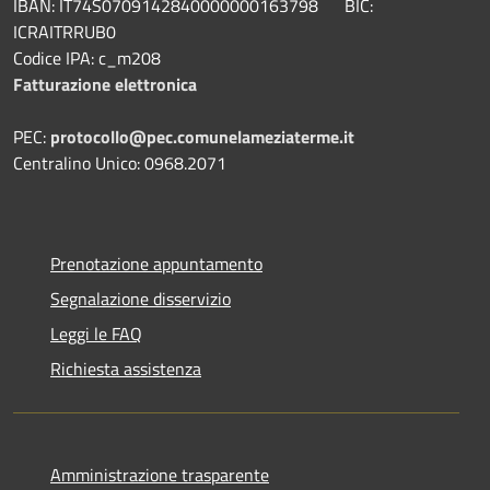
IBAN: IT74S0709142840000000163798 BIC:
ICRAITRRUB0
Codice IPA: c_m208
Fatturazione elettronica
PEC:
protocollo@pec.comunelameziaterme.it
Centralino Unico: 0968.2071
Prenotazione appuntamento
Segnalazione disservizio
Leggi le FAQ
Richiesta assistenza
Amministrazione trasparente