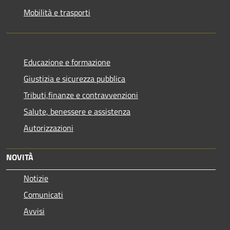
Mobilità e trasporti
Educazione e formazione
Giustizia e sicurezza pubblica
Tributi,finanze e contravvenzioni
Salute, benessere e assistenza
Autorizzazioni
NOVITÀ
Notizie
Comunicati
Avvisi