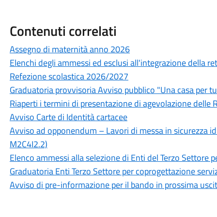
Contenuti correlati
Assegno di maternità anno 2026
Elenchi degli ammessi ed esclusi all'integrazione della rett
Refezione scolastica 2026/2027
Graduatoria provvisoria Avviso pubblico "Una casa per tu
Riaperti i termini di presentazione di agevolazione delle R
Avviso Carte di Identità cartacee
Avviso ad opponendum – Lavori di messa in sicurezza idr
M2C4I2.2)
Elenco ammessi alla selezione di Enti del Terzo Settore p
Graduatoria Enti Terzo Settore per coprogettazione serviz
Avviso di pre-informazione per il bando in prossima usci