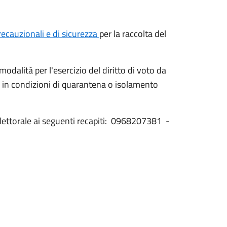
precauzionali e di sicurezza
per la raccolta del
e modalità per l'esercizio del diritto di voto da
 o in condizioni di quarantena o isolamento
o elettorale ai seguenti recapiti: 0968207381 -