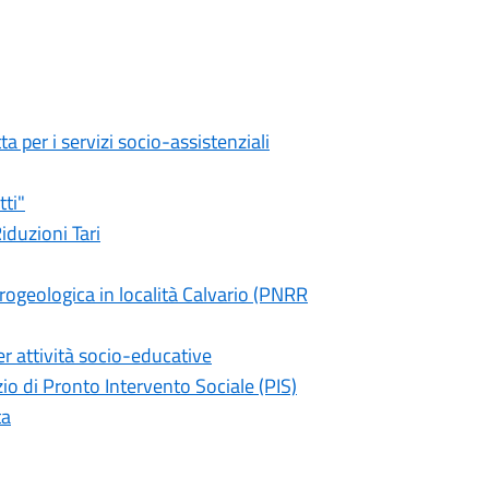
a per i servizi socio-assistenziali
tti"
iduzioni Tari
ogeologica in località Calvario (PNRR
er attività socio-educative
io di Pronto Intervento Sociale (PIS)
ta