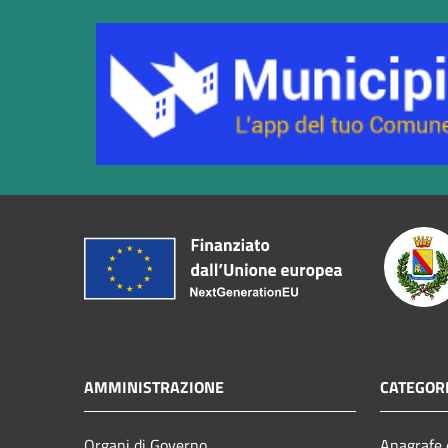
AMMINISTRAZIONE
CATEGORI
Organi di Governo
Anagrafe e