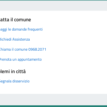
atta il comune
Leggi le domande frequenti
Richiedi Assistenza
Chiama il comune 0968.2071
Prenota un appuntamento
lemi in città
Segnala disservizio