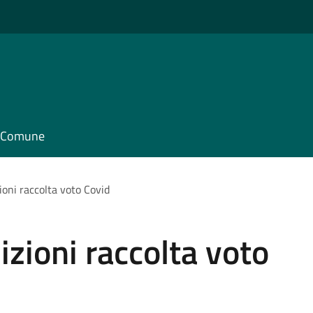
il Comune
zioni raccolta voto Covid
izioni raccolta voto