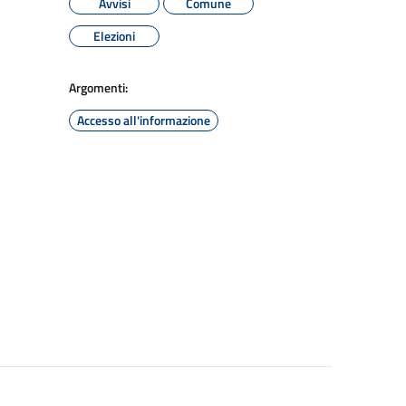
Avvisi
Comune
Elezioni
Argomenti:
Accesso all'informazione