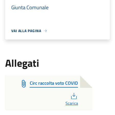
Giunta Comunale
VAI ALLA PAGINA
Allegati
Circ raccolta voto COVID
PDF
Scarica