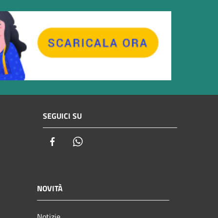
SEGUICI SU
Facebook
Whatsapp
NOVITÀ
Notizie