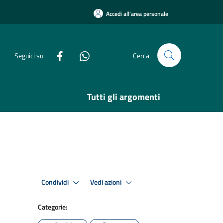
Accedi all'area personale
Seguici su
Cerca
Tutti gli argomenti
Condividi
Vedi azioni
Categorie: