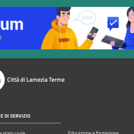
Città di Lamezia Terme
E DI SERVIZIO
Educazione e formazione
 stato civile