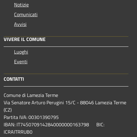
Notizie
Comunicati
Avvisi
VIVERE IL COMUNE
Luoghi
Eventi
CONTATTI
Comune di Lamezia Terme
Via Senatore Arturo Perugini 15/C - 88046 Lamezia Terme
(CZ)
Partita IVA: 00301390795
IBAN: IT74S0709142840000000163798 BIC:
ICRAITRRUB0