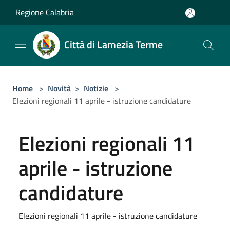
Salta al contenuto principale
Regione Calabria
Città di Lamezia Terme
Home
>
Novità
>
Notizie
>
Elezioni regionali 11 aprile - istruzione candidature
Elezioni regionali 11
aprile - istruzione
candidature
Elezioni regionali 11 aprile - istruzione candidature