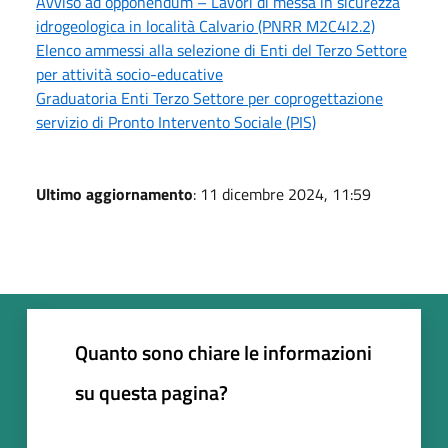
Avviso ad opponendum – Lavori di messa in sicurezza
idrogeologica in località Calvario (PNRR M2C4I2.2)
Elenco ammessi alla selezione di Enti del Terzo Settore
per attività socio-educative
Graduatoria Enti Terzo Settore per coprogettazione
servizio di Pronto Intervento Sociale (PIS)
Ultimo aggiornamento
: 11 dicembre 2024, 11:59
Quanto sono chiare le informazioni
su questa pagina?