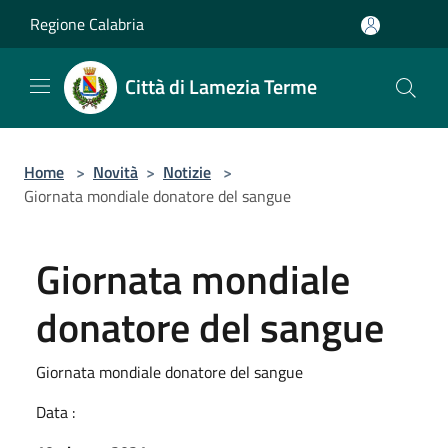
Salta al contenuto principale
Regione Calabria
Città di Lamezia Terme
Home
>
Novità
>
Notizie
>
Giornata mondiale donatore del sangue
Giornata mondiale
donatore del sangue
Giornata mondiale donatore del sangue
Data :