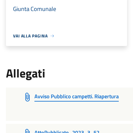
Giunta Comunale
VAI ALLA PAGINA
Allegati
Avviso Pubblico campetti. Riapertura
AttoPubblicato_2023_3_52