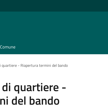
il Comune
di quartiere - Riapertura termini del bando
 di quartiere -
ni del bando