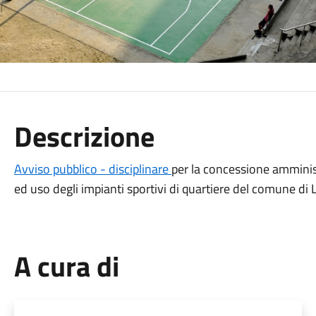
Descrizione
Avviso pubblico - disciplinare
per la concessione amminist
ed uso degli impianti sportivi di quartiere del comune d
A cura di