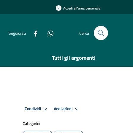
Accedi all'area personale
Seguici su
Cerca
Tutti gli argomenti
Condividi
Vedi azioni
Categorie: