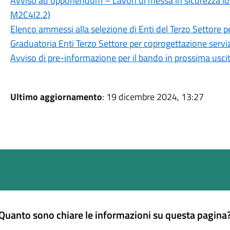
Avviso ad opponendum – Lavori di messa in sicurezza idr
M2C4I2.2)
Elenco ammessi alla selezione di Enti del Terzo Settore p
Graduatoria Enti Terzo Settore per coprogettazione serviz
Avviso di pre-informazione per il bando in prossima usci
Ultimo aggiornamento
: 19 dicembre 2024, 13:27
Quanto sono chiare le informazioni su questa pagina