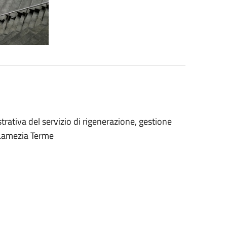
rativa del servizio di rigenerazione, gestione
i Lamezia Terme