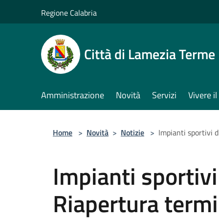
Salta al contenuto principale
Regione Calabria
Città di Lamezia Terme
Amministrazione
Novità
Servizi
Vivere 
Home
>
Novità
>
Notizie
>
Impianti sportivi 
Impianti sportivi
Riapertura termi