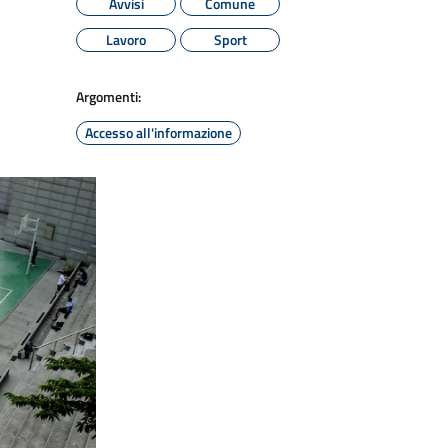
Avvisi
Comune
Lavoro
Sport
Argomenti:
Accesso all'informazione