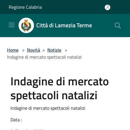
Salta al contenuto principale
Regione Calabria
Città di Lamezia Terme
Home
>
Novità
>
Notizie
>
Indagine di mercato spettacoli natalizi
Indagine di mercato
spettacoli natalizi
Indagine di mercato spettacoli natalizi
Data :