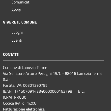
Comunicati
Avvisi
VIVERE IL COMUNE
Luoghi
Eventi
CONTATTI
Comune di Lamezia Terme
Via Senatore Arturo Perugini 15/C - 88046 Lamezia Terme
(CZ)
Partita IVA: 00301390795
IBAN: IT74S0709142840000000163798 BIC:
ICRAITRRUB0
Codice IPA: c_m208
Fatturazione elettronica