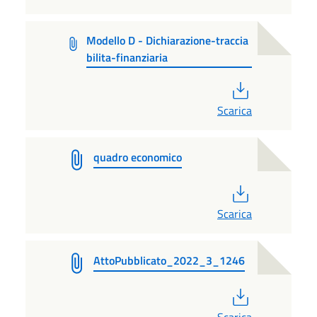
Modello D - Dichiarazione-traccia
bilita-finanziaria
PDF
Scarica
quadro economico
PDF
Scarica
AttoPubblicato_2022_3_1246
PDF