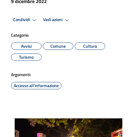
9 dicembre 2022
Condividi
Vedi azioni
Categorie:
Avvisi
Comune
Cultura
Turismo
Argomenti:
Accesso all'informazione